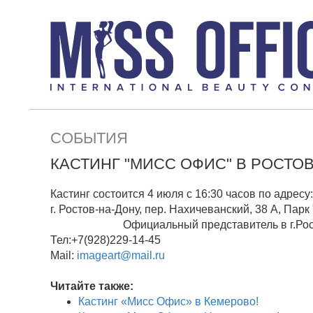
СОБЫТИЯ
КАСТИНГ "МИСС ОФИС" В РОСТОВ
Кастинг состоится 4 июля с 16:30 часов по адресу:
г. Ростов-на-Дону, пер. Нахичеванский, 38 А, Па
Официальный представитель в г.Ростов-
Тел:+7(928)229-14-45
Mail:
imageart@mail.ru
Читайте также:
Кастинг «Мисс Офис» в Кемерово!