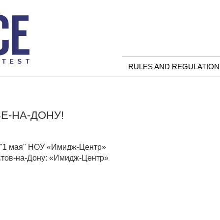
RULES AND REGULATION
Е-НА-ДОНУ!
рк "1 мая" НОУ «Имидж-Центр»
на-Дону: «Имидж-Центр»