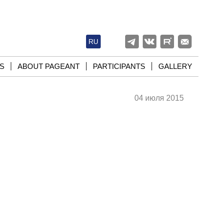
RU
S
ABOUT PAGEANT
PARTICIPANTS
GALLERY
04 июля 2015