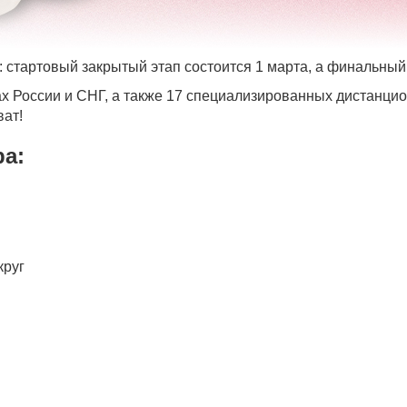
р: стартовый закрытый этап состоится 1 марта, а финальный
ах России и СНГ, а также 17 специализированных дистанци
ват!
ра:
круг