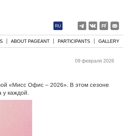
RU
S
ABOUT PAGEANT
PARTICIPANTS
GALLERY
09 февраля 2026
вой «Мисс Офис – 2026». В этом сезоне
 у каждой.