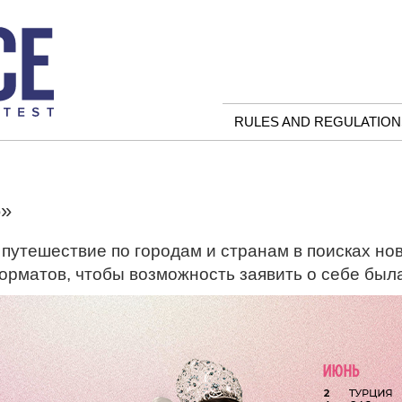
RULES AND REGULATION
6»
путешествие по городам и странам в поисках но
рматов, чтобы возможность заявить о себе была