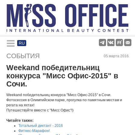
RU
Rules and regulations
СОБЫТИЯ
05 марта 2016
Weekand победительниц
About pageant
конкурса "Мисс Офис-2015" в
Сочи.
Participants
Weekand победительниц конкурса "Мисс Офис-2015" в Сочи.
Фотосессия в Олимпийском парке, прогулка по памятным местам и
Gallery
регата на яхтах!
Путешествуйте вместе с "Мисс Офис"!)
Читайте также:
Тотальный диктант - 2016
Фитнес-Марафон!