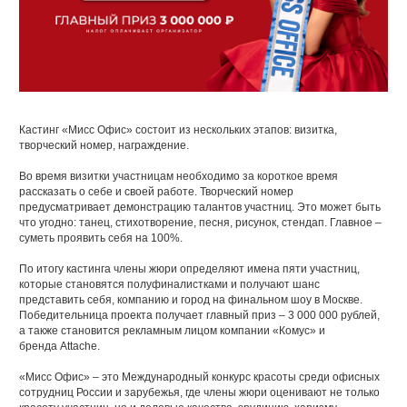
Кастинг «Мисс Офис» состоит из нескольких этапов: визитка,
творческий номер, награждение.
Во время визитки участницам необходимо за короткое время
рассказать о себе и своей работе. Творческий номер
предусматривает демонстрацию талантов участниц. Это может быть
что угодно: танец, стихотворение, песня, рисунок, стендап. Главное –
суметь проявить себя на 100%.
По итогу кастинга члены жюри определяют имена пяти участниц,
которые становятся полуфиналистками и получают шанс
представить себя, компанию и город на финальном шоу в Москве.
Победительница проекта получает главный приз – 3 000 000 рублей,
а также становится рекламным лицом компании «Комус» и
бренда Attache.
«Мисс Офис» – это Международный конкурс красоты среди офисных
сотрудниц России и зарубежья, где члены жюри оценивают не только