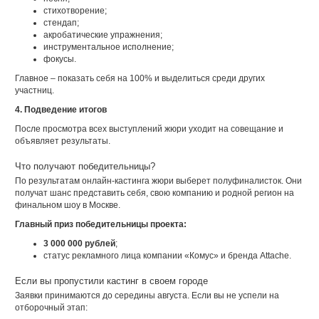
стихотворение;
стендап;
акробатические упражнения;
инструментальное исполнение;
фокусы.
Главное – показать себя на 100% и выделиться среди других
участниц.
4. Подведение итогов
После просмотра всех выступлений жюри уходит на совещание и
объявляет результаты.
Что получают победительницы?
По результатам онлайн-кастинга жюри выберет полуфиналисток. Они
получат шанс представить себя, свою компанию и родной регион на
финальном шоу в Москве.
Главный приз победительницы проекта:
3 000 000 рублей
;
статус рекламного лица компании «Комус» и бренда Attache.
Если вы пропустили кастинг в своем городе
Заявки принимаются до середины августа. Если вы не успели на
отборочный этап: