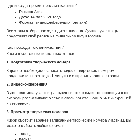
Где и когда пройдет онлайн-кастинг?
Регион:
Азия
Дата:
14 мая 2026 года
Формат:
видеоконференция (онлайн)
Все этапы отбора проходят дистанционно. Лучшие участницы
представят свой регион на финальном шоу в Москве.
Как проходит онлайн-кастинг?
Кастинг состоит из нескольких этапов:
1. Подготовка творческого номера
Заранее необходимо записать видео с творческим номером
продолжительностью до 1 минуты и отправить организаторам.
2. Видеоконференция
В день кастинга участницы подключаются к видеоконференции и по
очереди рассказывают о себе и своей работе. Важно быть искренней
и уверенной.
3. Просмотр творческих номеров
Жюри смотрит заранее записанные творческие номера участниц. Вы
можете выбрать любой формат:
танец;
песня;