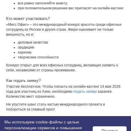
все равно заполняйте анкету;
при положительном решении вас пригласят на онлайн-кастинг.
Кто может участвовать?
«Мисс Офис» – это международный конкурс красоты среди офисных
сотрудниц из России и других стран. Жюри оценивает не только
внешность, но и:
деловые качества
эрудицию
харизму
творческие способности
Конкурс открыт для всех офисных сотрудниц, желающих заявить о
себе, независимо от страны проживания.
Как подать заявку?
Участие бесплатное. Чтобы попасть на онлайн-кастинг 14 мая 2026
года для участниц из Азии, необходимо
подать заявку
заранее.
Количество мест ограничено.
Не упустите шанс стать частью международного проекта и
побороться за главный приз!
Возврат к списку
Мы используем cookie-файлы с целью
персонализации сервисов и повышения
Понятно