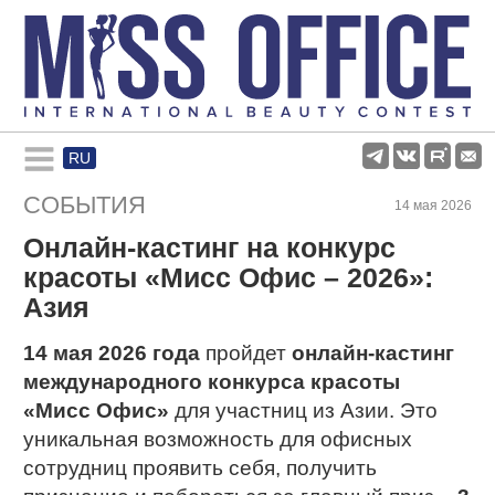
RU
Rules and regulations
СОБЫТИЯ
14 мая 2026
Онлайн-кастинг на конкурс
About pageant
красоты «Мисс Офис – 2026»:
Азия
Participants
14 мая 2026 года
пройдет
онлайн-кастинг
международного конкурса красоты
Gallery
«Мисс Офис»
для участниц из Азии. Это
уникальная возможность для офисных
сотрудниц проявить себя, получить