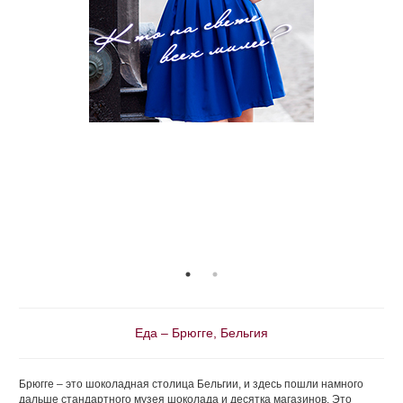
Еда – Брюгге, Бельгия
Брюгге – это шоколадная столица Бельгии, и здесь пошли намного
дальше стандартного музея шоколада и десятка магазинов. Это