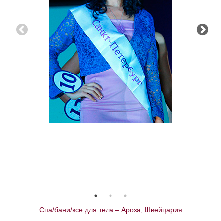
Спа/бани/все для тела – Ароза, Швейцария