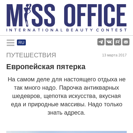
RU
Rules and regulations
ПУТЕШЕСТВИЯ
13 марта 2017
Европейская пятерка
About pageant
На самом деле для настоящего отдыха не
Participants
так много надо. Парочка антикварных
шедевров, щепотка искусства, вкусная
Gallery
еда и природные массивы. Надо только
знать адреса.