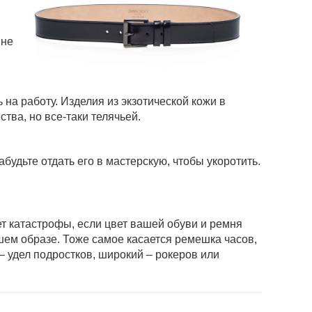
 не
 на работу. Изделия из экзо­тической кожи в
тва, но все-таки телячьей.
удьте отдать его в мастерскую, чтобы укоротить.
ет катастрофы, если цвет вашей обуви и ремня
ашем образе. Тоже самое касается ремешка часов,
 удел подростков, широкий – рокеров или