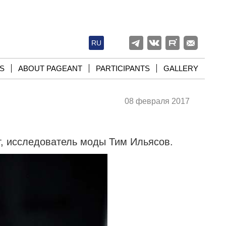
RU
S
ABOUT PAGEANT
PARTICIPANTS
GALLERY
08 февраля 2017
т, исследователь моды Тим Ильясов.