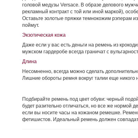
головой медузы Versace. В образе делового мужчи
рекламный контракт с той или иной маркой), особ
Оставьте золотые пряжки темнокожим рэперам из
поймут.
Экзотическая кожа
Даже если у вас есть деньги на ремень из крокодил
мужском гардеробе всегда граничат с вульгарност
Длина
Несомненно, всегда можно сделать дополнительные
Лишние обороты ремня вокруг талии еще никого н
Подбирайте ремень под цвет обуви: черный подойд
будет разительно от­личаться, но все же нормой 
если вы носите часы на кожаном ремешке. Ремень
фетишистов. Идеальный ремень должен совпадат