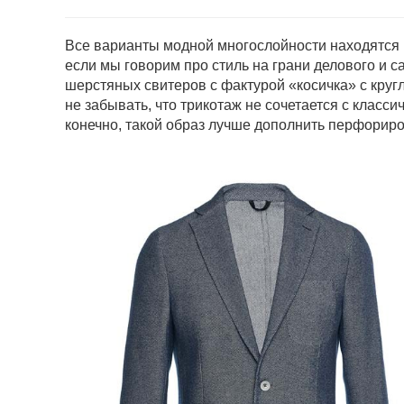
Все варианты модной многослойности находятся вн
если мы говорим про стиль на грани делового и ca
шерстяных свитеров с фактурой «косичка» с круг
не забывать, что трикотаж не сочетается с класс
конечно, такой образ лучше дополнить перфориро