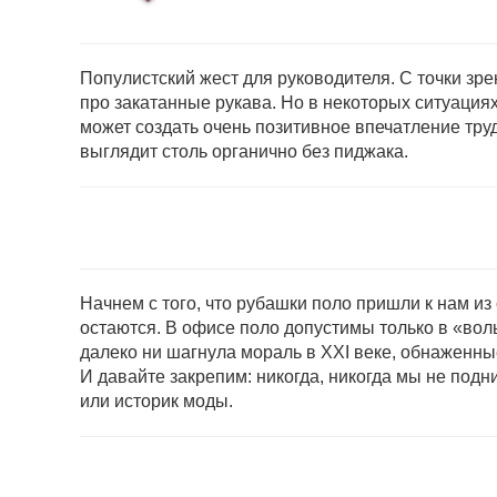
Популистский жест для руководи­теля. С точки зр
про закатанные рукава. Но в некото­рых ситуация
может создать очень позитивное впечатление тру
выглядит столь орга­нично без пиджака.
Начнем с того, что рубашки поло пришли к нам из
остаются. В офисе поло допустимы только в «вольн
далеко ни шагнула мораль в XXI веке, обнаженны
И давайте закрепим: никогда, никогда мы не под
или историк моды.