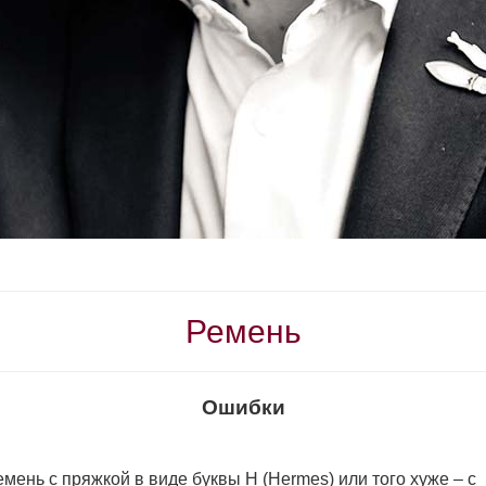
Ремень
Ошибки
емень с пряжкой в виде буквы Н (Hermes) или того хуже – c