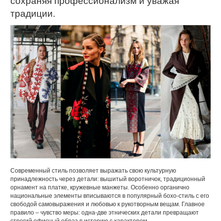
сохраняя профессионализм и уважая
традиции.
Современный стиль позволяет выражать свою культурную
принадлежность через детали: вышитый воротничок, традиционный
орнамент на платке, кружевные манжеты. Особенно органично
национальные элементы вписываются в популярный бохо-стиль с его
свободой самовыражения и любовью к рукотворным вещам. Главное
правило – чувство меры: одна-две этнических детали превращают