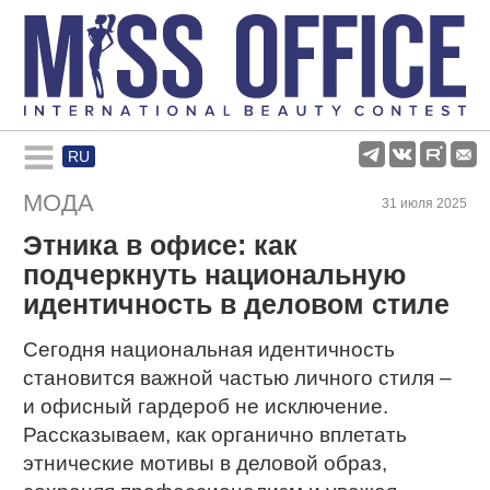
RU
Rules and regulations
МОДА
31 июля 2025
Этника в офисе: как
About pageant
подчеркнуть национальную
идентичность в деловом стиле
Participants
Сегодня национальная идентичность
становится важной частью личного стиля –
Gallery
и офисный гардероб не исключение.
Рассказываем, как органично вплетать
этнические мотивы в деловой образ,