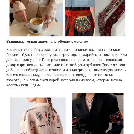
Вышивка: тонкий акцент с глубоким смыслом
Вышивка всегда была важной частью народных костюмов народов
России – будь то северорусская крестецкая, марийская геометрия или
дагестанские узоры. В современном офисном стиле это – изящный
декор воротничков, манжет или кокеток блуз и рубашек. Такие детали
добавляют образу женственности и подчеркивают индивидуальность
без излишней вычурности. Вышивка на одежде – это не только
красота, но и связь с культурой, история и символы, которые можно
носить каждый день.