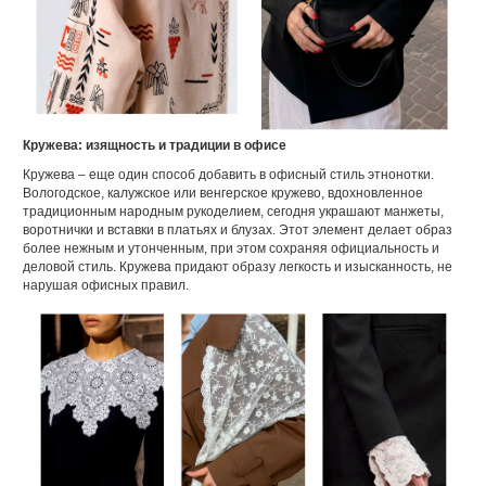
Кружева: изящность и традиции в офисе
Кружева – еще один способ добавить в офисный стиль этнонотки.
Вологодское, калужское или венгерское кружево, вдохновленное
традиционным народным рукоделием, сегодня украшают манжеты,
воротнички и вставки в платьях и блузах. Этот элемент делает образ
более нежным и утонченным, при этом сохраняя официальность и
деловой стиль. Кружева придают образу легкость и изысканность, не
нарушая офисных правил.