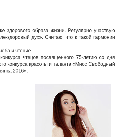
е здорового образа жизни. Регулярно участвую
е-здоровый дух». Считаю, что к такой гармонии
чёба и чтение.
конкурса чтецов посвященного 75-летию со дня
ого конкурса красоты и таланта «Мисс Свободный
иянка 2016».