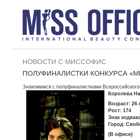
НОВОСТИ С МИССОФИС
ПОЛУФИНАЛИСТКИ КОНКУРСА «МИ
Знакомимся с полуфиналистками Всероссийского 
Королева Н
Возраст: 26 
Рост: 174
Знак зодиак
Город: Своб
(В офисе)