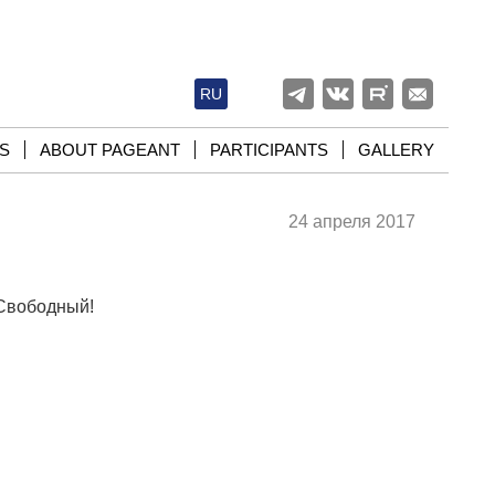
RU
S
ABOUT PAGEANT
PARTICIPANTS
GALLERY
24 апреля 2017
 Свободный!