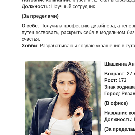
Должность:
Научный сотрудник
(За пределами)
О себе:
Получила профессию дизайнера, а теперь
путешествовать, раскрыть себя в модельном биз
счастья.
Хобби:
Разрабатываю и создаю украшения в сута
Шашкина Ан
Возраст: 27 
Рост: 173
Знак зодиак
Город: Ряза
(В офисе)
Название ко
Должность:
(За предела