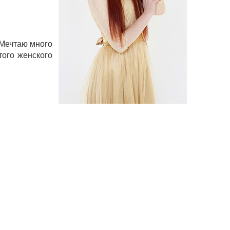
 Мечтаю много
того женского