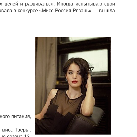
х целей и развиваться. Иногда испытываю свои
твовала в конкурсе «Мисс Россия Рязань» — вышла
ного питания,
 мисс Тверь .
ью сезона 12-