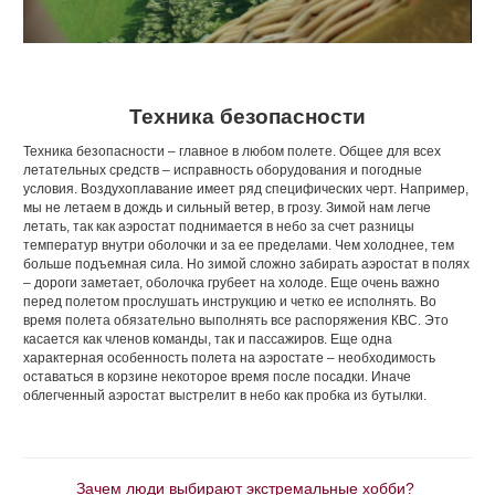
Техника безопасности
Техника безопасности – главное в любом полете. Общее для всех
летательных средств – исправность оборудования и погодные
условия. Воздухоплавание имеет ряд специфических черт. Например,
мы не летаем в дождь и сильный ветер, в грозу. Зимой нам легче
летать, так как аэростат поднимается в небо за счет разницы
температур внутри оболочки и за ее пределами. Чем холоднее, тем
больше подъемная сила. Но зимой сложно забирать аэростат в полях
– дороги заметает, оболочка грубеет на холоде. Еще очень важно
перед полетом прослушать инструкцию и четко ее исполнять. Во
время полета обязательно выполнять все распоряжения КВС. Это
касается как членов команды, так и пассажиров. Еще одна
характерная особенность полета на аэростате – необходимость
оставаться в корзине некоторое время после посадки. Иначе
облегченный аэростат выстрелит в небо как пробка из бутылки.
Зачем люди выбирают экстремальные хобби?