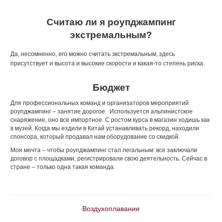
Считаю ли я роупджампинг
экстремальным?
Да, несомненно, его можно считать экстремальным, здесь
присутствует и высота и высокие скорости и какая-то степень риска.
Бюджет
Для профессиональных команд и организаторов мероприятий
роупджампинг – занятие дорогое. Используется альпинистское
снаряжение, оно все импортное. С ростом курса в магазин ходишь как
в музей. Когда мы ездили в Китай устанавливать рекорд, находили
спонсора, который продавал нам оборудование со скидкой.
Моя мечта – чтобы роупджампинг стал легальным: все заключали
договор с площадками, регистрировали свою деятельность. Сейчас в
стране – только одна такая команда.
Воздухоплавание