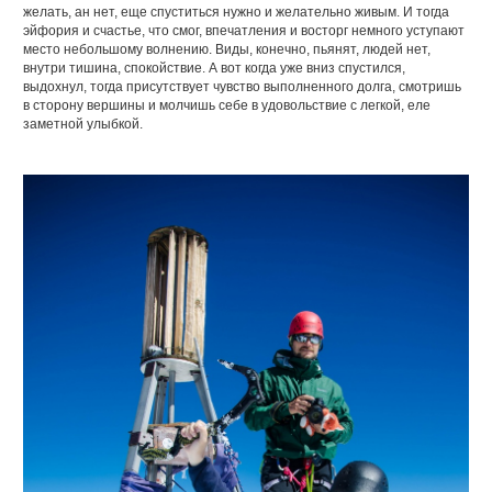
желать, ан нет, еще спуститься нужно и желательно живым. И тогда
эйфория и счастье, что смог, впечатления и восторг немного уступают
место небольшому волнению. Виды, конечно, пьянят, людей нет,
внутри тишина, спокойствие. А вот когда уже вниз спустился,
выдохнул, тогда присутствует чувство выполненного долга, смотришь
в сторону вершины и молчишь себе в удовольствие с легкой, еле
заметной улыбкой.