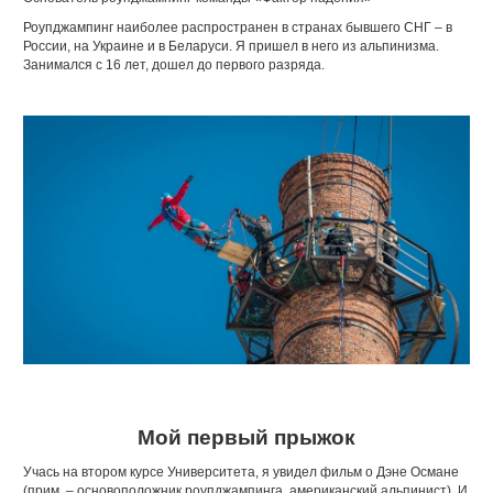
Роупджампинг наиболее распространен в странах бывшего СНГ – в
России, на Украине и в Беларуси. Я пришел в него из альпинизма.
Занимался с 16 лет, дошел до первого разряда.
Мой первый прыжок
Учась на втором курсе Университета, я увидел фильм о Дэне Османе
(прим. – основоположник роупджампинга, американский альпинист). И