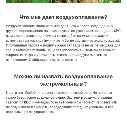
Что мне дает воздухоплавание?
Воздухоплавание много чего мне дает. Это и азарт, когда идешь в
группе сопровождения на земле: нужно по указаниям по рации от КВС
(командира воздушного судна) точно зайти на место посадки и
встретить там команду (ну или хотя бы не заставлять их долго ждать).
И командная работа – поднять аэростат задача не из легких даже для
сработавшейся команды. И целая философия – ведь ты летишь со
скоростью ветра и у тебя есть возможность подумать о чем-то
отвлеченном. И эйфория от чувства полета.
Можно ли назвать воздухоплавание
экстремальным?
И да, и нет. Любой полет экстремален по своей сути. Но аэростат –
самое безопасное воздушное судно. Экстрим в воздухоплавании
зависит от КВС и команды, то есть в конечном итоге от человека. Мы
не поднимаемся в небо в неподходящих погодных условиях, а все
остальные риски управляемы.