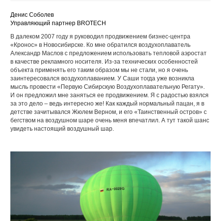
Денис Соболев
Управляющий партнер BROTECH
В далеком 2007 году я руководил продвижением бизнес-центра
«Кронос» в Новосибирске. Ко мне обратился воздухоплаватель
Александр Маслов с предложением использовать тепловой аэростат
в качестве рекламного носителя. Из-за технических особенностей
объекта применять его таким образом мы не стали, но я очень
заинтересовался воздухоплаванием. У Саши тогда уже возникла
мысль провести «Первую Сибирскую Воздухоплавательную Регату».
И он предложил мне заняться ее продвижением. Я с радостью взялся
за это дело – ведь интересно же! Как каждый нормальный пацан, я в
детстве зачитывался Жюлем Верном, и его «Таинственный остров» с
бегством на воздушном шаре очень меня впечатлил. А тут такой шанс
увидеть настоящий воздушный шар.