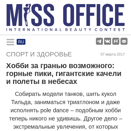
RU
Rules and regulations
СПОРТ И ЗДОРОВЬЕ
07 марта 2017
Хобби за гранью возможного:
About pageant
горные пики, гигантские качели
и полеты в небесах
Participants
Собирать модели танков, шить кукол
Тильда, заниматься триатлоном и даже
Gallery
исполнять pole dance – подобным хобби
теперь никого не удивишь. Другое дело –
экстремальные увлечения, от которых