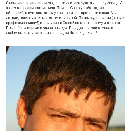
Съемочная группа онемела, но это длилось буквально пару секунд. А
затем все разом загомонили. Помню, Саша улыбался, как
объевшийся сметаны кот, слушая наши восторженные вопли. Мы
летели, наслаждались закатом и тишиной. Потом журналисты (вот где
профессионализм!) взяли у нас с Сашей по коротенькому интервью.
После была первая в жизни посадка. Посадка – самое важное в
любом полете. И моя первая посадка была идеальной.