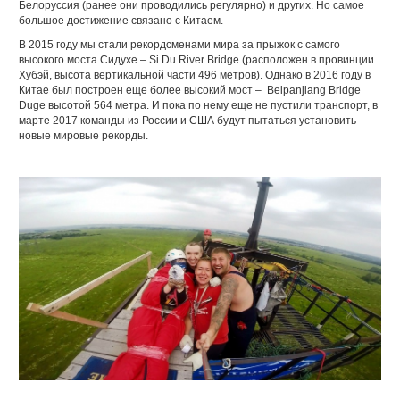
Белоруссия (ранее они проводились регулярно) и других. Но самое
большое достижение связано с Китаем.
В 2015 году мы стали рекордсменами мира за прыжок с самого
высокого моста Сидухе – Si Du River Bridge (расположен в провинции
Хубэй, высота вертикальной части 496 метров). Однако в 2016 году в
Китае был построен еще более высокий мост – Beipanjiang Bridge
Duge высотой 564 метра. И пока по нему еще не пустили транспорт, в
марте 2017 команды из России и США будут пытаться установить
новые мировые рекорды.