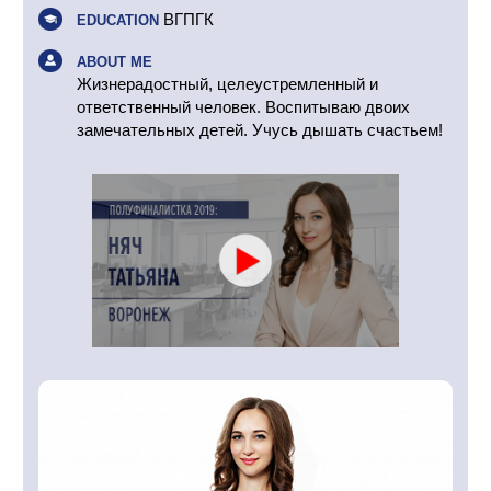
ВГПГК
EDUCATION
ABOUT ME
Жизнерадостный, целеустремленный и
ответственный человек. Воспитываю двоих
замечательных детей. Учусь дышать счастьем!