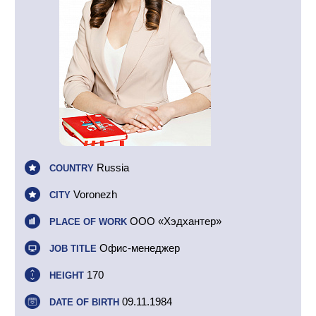
Russia
COUNTRY
Voronezh
CITY
ООО «Хэдхантер»
PLACE OF WORK
Офис-менеджер
JOB TITLE
170
HEIGHT
09.11.1984
DATE OF BIRTH