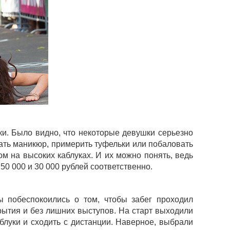
и. Было видно, что некоторые девушки серьезно
лать маникюр, примерить туфельки или побаловать
м на высоких каблуках. И их можно понять, ведь
50 000 и 30 000 рублей соответственно.
ы побеспокоились о том, чтобы забег проходил
рытия и без лишних выступов. На старт выходили
блуки и сходить с дистанции. Наверное, выбрали