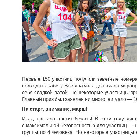
Первые 150 участниц получили заветные номера
подходят к забегу. Все два часа до начала меро
себя сладкой ватой. Но некоторые участницы пр
Главный приз был заявлен ни много, ни мало — 10
На старт, внимание, марш!
Итак, настало время бежать! В этом году дис
с максимальной безопасностью для участниц — б
группы по 4 человека. Но некоторые участницы 