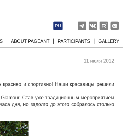
RU
S
ABOUT PAGEANT
PARTICIPANTS
GALLERY
11 июля 2012
е красиво и спортивно! Наши красавицы решили
а Glamour. Став уже традиционным мероприятием
часа дня, но задолго до этого собралось столько