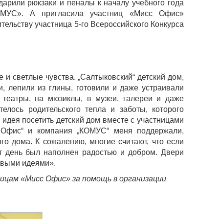
дарили рюкзаки и пеналы к началу учебного года
ОМУС». А пригласила участниц «Мисс Офис»
тельству участница 5-го Всероссийского Конкурса
е и светлые чувства. „Салтыковский“ детский дом,
, лепили из глины, готовили и даже устраивали
театры, на мюзиклы, в музеи, галереи и даже
елось родительского тепла и заботы, которого
 идея посетить детский дом вместе с участницами
с Офис“ и компания „КОМУС“ меня поддержали,
о дома. К сожалению, многие считают, что если
т день был наполнен радостью и добром. Двери
овыми идеями».
цам «Мисс Офис» за помощь в организации