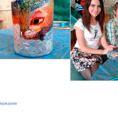
держание