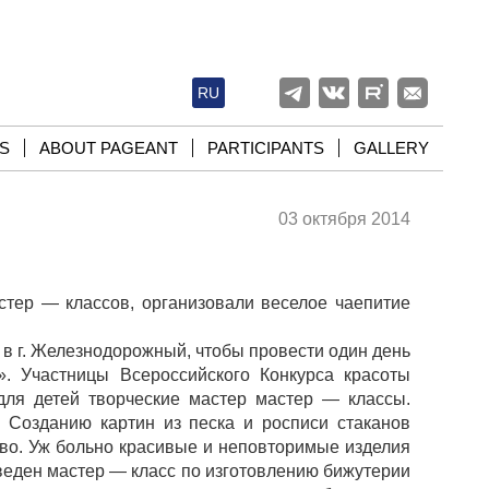
RU
S
ABOUT PAGEANT
PARTICIPANTS
GALLERY
03 октября 2014
тер — классов, организовали веселое чаепитие
в г. Железнодорожный, чтобы провести один день
». Участницы Всероссийского Конкурса красоты
ля детей творческие мастер мастер — классы.
 Созданию картин из песка и росписи стаканов
во. Уж больно красивые и неповторимые изделия
веден мастер — класс по изготовлению бижутерии