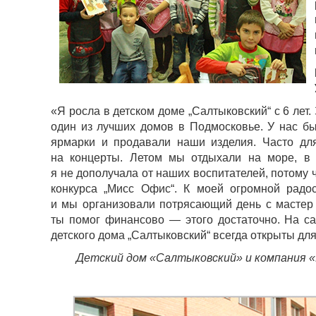
«Я росла в детском доме „Салтыковский“ с 6 лет.
один из лучших домов в Подмосковье. У нас бы
ярмарки и продавали наши изделия. Часто дл
на концерты. Летом мы отдыхали на море, в л
я не дополучала от наших воспитателей, потому 
конкурса „Мисс Офис“. К моей огромной радо
и мы организовали потрясающий день с мастер 
ты помог финансово — этого достаточно. На с
детского дома „Салтыковский“ всегда открыты дл
Детский дом «Салтыковский» и компания 