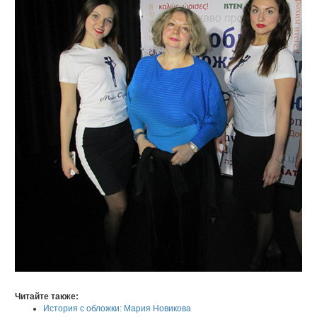
Читайте также:
История с обложки: Мария Новикова