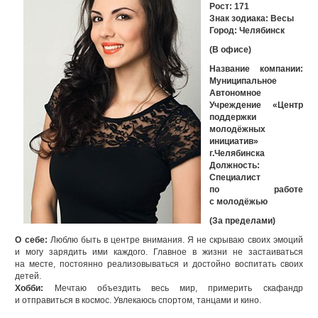
Рост: 171
Знак зодиака: Весы
Город: Челябинск
(В офисе)
Название компании:
Муниципальное
Автономное
Учреждение «Центр
поддержки
молодёжных
инициатив»
г.Челябинска
Должность:
Специалист
по работе
с молодёжью
(За пределами)
О себе:
Люблю быть в центре внимания. Я не скрываю своих эмоций
и могу зарядить ими каждого. Главное в жизни не застаиваться
на месте, постоянно реализовываться и достойно воспитать своих
детей.
Хобби:
Мечтаю объездить весь мир, примерить скафандр
и отправиться в космос. Увлекаюсь спортом, танцами и кино.