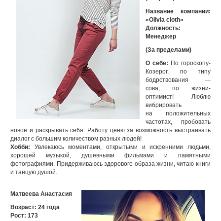
Название компании:
«Olivia cloth»
Должность:
Менеджер
(За пределами)
О себе:
По гороскопу-
Козерог, по типу
бодрствования —
сова, по жизни-
оптимист! Люблю
вибрировать
на положительных
частотах, пробовать
новое и раскрывать себя. Работу ценю за возможность выстраивать
диалог с большим количеством разных людей!
Хобби:
Увлекаюсь моментами, открытыми и искренними людьми,
хорошей музыкой, душевными фильмами и памятными
фотографиями. Придерживаюсь здорового образа жизни, читаю книги
и танцую душой.
Матвеева Анастасия
Возраст: 24 года
Рост: 173