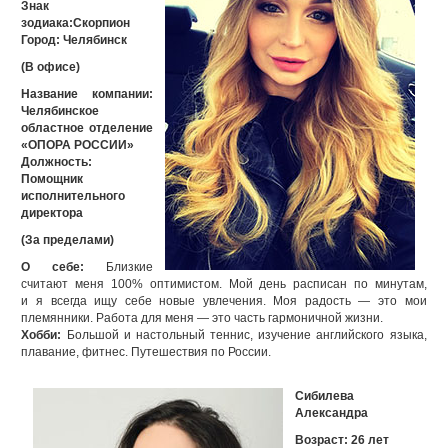
Знак
зодиака:Скорпион
Город: Челябинск
(В офисе)
Название компании:
Челябинское
областное отделение
«ОПОРА РОССИИ»
Должность:
Помощник
исполнительного
директора
(За пределами)
О себе:
Близкие
считают меня 100% оптимистом. Мой день расписан по минутам,
и я всегда ищу себе новые увлечения. Моя радость — это мои
племянники. Работа для меня — это часть гармоничной жизни.
Хобби:
Большой и настольный теннис, изучение английского языка,
плавание, фитнес. Путешествия по России.
Сибилева
Александра
Возраст: 26 лет