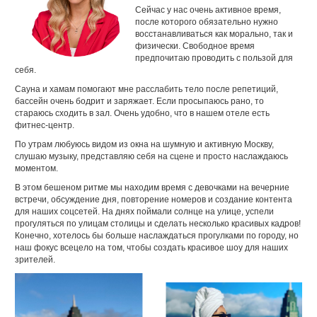
Сейчас у нас очень активное время,
после которого обязательно нужно
восстанавливаться как морально, так и
физически. Свободное время
предпочитаю проводить с пользой для
себя.
Сауна и хамам помогают мне расслабить тело после репетиций,
бассейн очень бодрит и заряжает. Если просыпаюсь рано, то
стараюсь сходить в зал. Очень удобно, что в нашем отеле есть
фитнес-центр.
По утрам любуюсь видом из окна на шумную и активную Москву,
слушаю музыку, представляю себя на сцене и просто наслаждаюсь
моментом.
В этом бешеном ритме мы находим время с девочками на вечерние
встречи, обсуждение дня, повторение номеров и создание контента
для наших соцсетей. На днях поймали солнце на улице, успели
прогуляться по улицам столицы и сделать несколько красивых кадров!
Конечно, хотелось бы больше наслаждаться прогулками по городу, но
наш фокус всецело на том, чтобы создать красивое шоу для наших
зрителей.