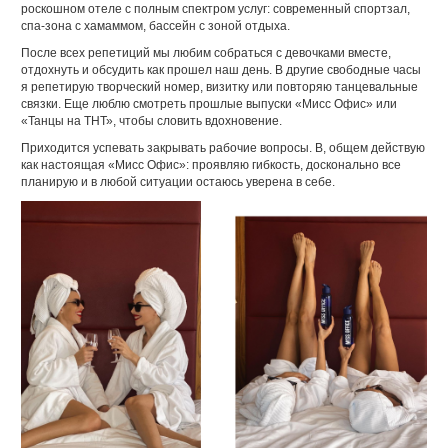
роскошном отеле с полным спектром услуг: современный спортзал,
спа-зона с хамаммом, бассейн с зоной отдыха.
После всех репетиций мы любим собраться с девочками вместе,
отдохнуть и обсудить как прошел наш день. В другие свободные часы
я репетирую творческий номер, визитку или повторяю танцевальные
связки. Еще люблю смотреть прошлые выпуски «Мисс Офис» или
«Танцы на ТНТ», чтобы словить вдохновение.
Приходится успевать закрывать рабочие вопросы. В, общем действую
как настоящая «Мисс Офис»: проявляю гибкость, досконально все
планирую и в любой ситуации остаюсь уверена в себе.