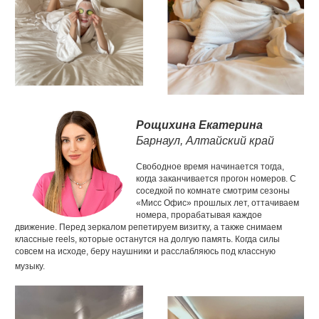
Рощихина Екатерина
Барнаул, Алтайский край
Свободное время начинается тогда,
когда заканчивается прогон номеров. С
соседкой по комнате смотрим сезоны
«Мисс Офис» прошлых лет, оттачиваем
номера, прорабатывая каждое
движение. Перед зеркалом репетируем визитку, а также снимаем
классные reels, которые останутся на долгую память. Когда силы
совсем на исходе, беру наушники и расслабляюсь под классную
музыку.