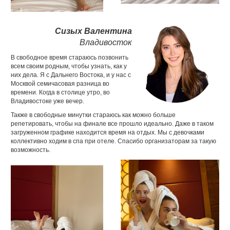
Сизых Валентина
Владивосток
В свободное время стараюсь позвонить
всем своим родным, чтобы узнать, как у
них дела. Я с Дальнего Востока, и у нас с
Москвой семичасовая разница во
времени. Когда в столице утро, во
Владивостоке уже вечер.
Также в свободные минутки стараюсь как можно больше
репетировать, чтобы на финале все прошло идеально. Даже в таком
загруженном графике находится время на отдых. Мы с девочками
коллективно ходим в спа при отеле. Спасибо организаторам за такую
возможность.