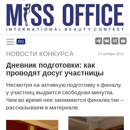
RU
Rules and regulations
НОВОСТИ КОНКУРСА
15 ноября 2022
Дневник подготовки: как
About pageant
проводят досуг участницы
Participants
Несмотря на активную подготовку к финалу,
у участниц выдается свободная минутка.
Чем во время нее занимаются финалистки –
Gallery
рассказываем в материале.