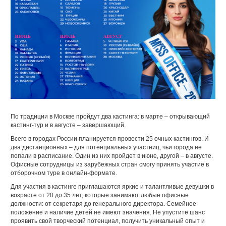
По традиции в Москве пройдут два кастинга: в марте – открывающий
кастинг-тур и в августе – завершающий.
Всего в городах России планируется провести 25 очных кастингов. И
два дистанционных – для потенциальных участниц, чьи города не
попали в расписание. Один из них пройдет в июне, другой – в августе.
Офисные сотрудницы из зарубежных стран смогу принять участие в
отборочном туре в онлайн-формате.
Для участия в кастинге приглашаются яркие и талантливые девушки в
возрасте от 20 до 35 лет, которые занимают любые офисные
должности: от секретаря до генерального директора. Семейное
положение и наличие детей не имеют значения. Не упустите шанс
проявить свой творческий потенциал, получить уникальный опыт и