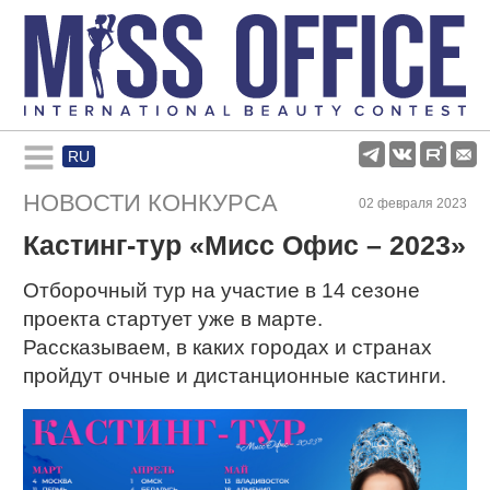
RU
Rules and regulations
НОВОСТИ КОНКУРСА
02 февраля 2023
Кастинг-тур «Мисс Офис – 2023»
About pageant
Отборочный тур на участие в 14 сезоне
Participants
проекта стартует уже в марте.
Рассказываем, в каких городах и странах
пройдут очные и дистанционные кастинги.
Gallery