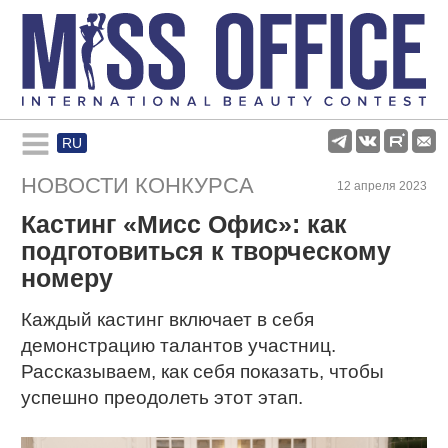
RU
Rules and regulations
НОВОСТИ КОНКУРСА
12 апреля 2023
Кастинг «Мисс Офис»: как
About pageant
подготовиться к творческому
номеру
Participants
Каждый кастинг включает в себя
демонстрацию талантов участниц.
Gallery
Рассказываем, как себя показать, чтобы
успешно преодолеть этот этап.