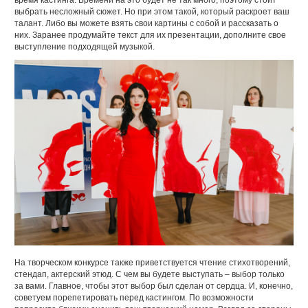
время кастинга. Времени на это будет не так много, поэтому стоит
выбрать несложный сюжет. Но при этом такой, который раскроет ваш
талант. Либо вы можете взять свои картины с собой и рассказать о
них. Заранее продумайте текст для их презентации, дополните свое
выступление подходящей музыкой.
На творческом конкурсе также приветствуется чтение стихотворений,
стендап, актерский этюд. С чем вы будете выступать – выбор только
за вами. Главное, чтобы этот выбор был сделан от сердца. И, конечно,
советуем порепетировать перед кастингом. По возможности