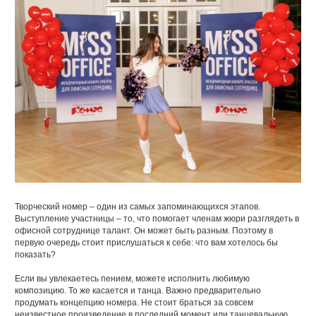
Творческий номер – один из самых запоминающихся этапов.
Выступление участницы – то, что помогает членам жюри разглядеть в
офисной сотруднице талант. Он может быть разным. Поэтому в
первую очередь стоит прислушаться к себе: что вам хотелось бы
показать?
Если вы увлекаетесь пением, можете исполнить любимую
композицию. То же касается и танца. Важно предварительно
продумать концепцию номера. Не стоит браться за совсем
неизвестное произведение в последний момент или танцевальную