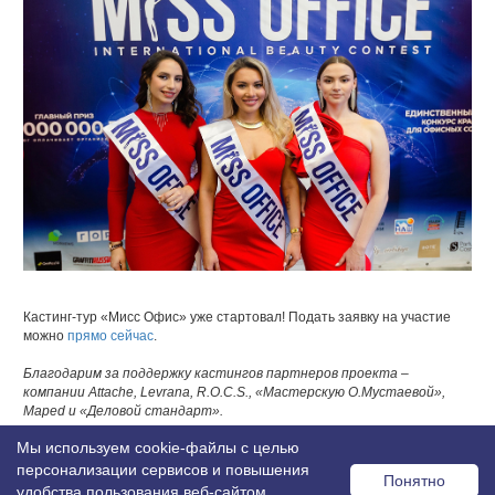
Кастинг-тур «Мисс Офис» уже стартовал! Подать заявку на участие
можно
прямо сейчас
.
Благодарим за поддержку кастингов партнеров проекта –
компании Attache, Levrana, R.O.C.S., «Мастерскую О.Мустаевой»,
Maped и «Деловой стандарт».
Возврат к списку
Мы используем cookie-файлы с целью
персонализации сервисов и повышения
Понятно
удобства пользования веб-сайтом.