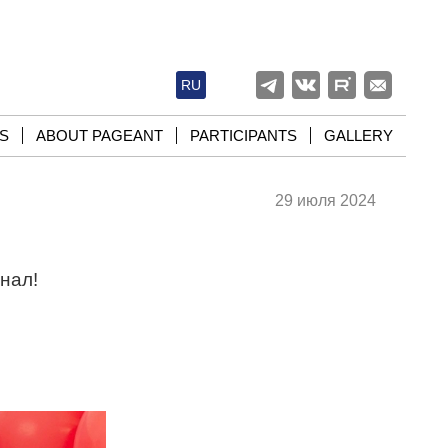
RU
S
ABOUT PAGEANT
PARTICIPANTS
GALLERY
29 июля 2024
нал!