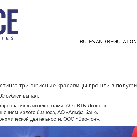
RULES AND REGULATION
астинга три офисные красавицы прошли в полуфи
00 рублей выпал:
 корпоративными клиентами, АО «ВТБ-Лизинг»;
ешениям малого бизнеса, АО «Альфа-банк»;
кономической деятельности, ООО «Био-тон».