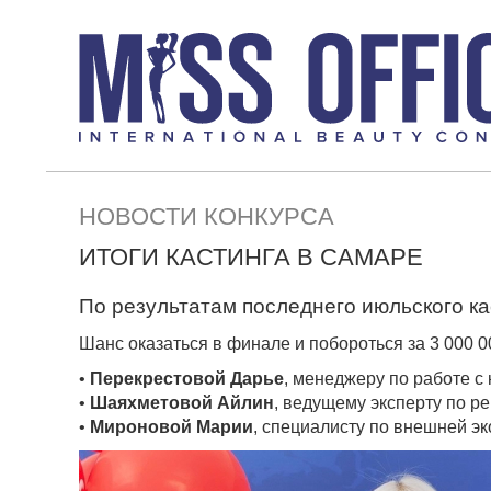
НОВОСТИ КОНКУРСА
ИТОГИ КАСТИНГА В САМАРЕ
По результатам последнего июльского к
Шанс оказаться в финале и побороться за 3 000 0
•
Перекрестовой Дарье
, менеджеру по работе с
•
Шаяхметовой Айлин
, ведущему эксперту по р
•
Мироновой Марии
, специалисту по внешней э