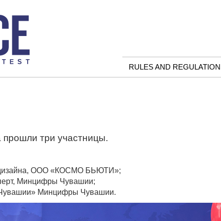
RULES AND REGULATION
а прошли три участницы.
ы дизайна, ООО «КОСМО БЬЮТИ»;
сперт, Минцифры Чувашии;
К Чувашии» Минцифры Чувашии.