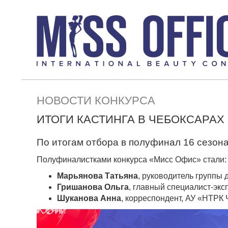
НОВОСТИ КОНКУРСА
ИТОГИ КАСТИНГА В ЧЕБОКСАРАХ
По итогам отбора в полуфинал 16 сезон
Полуфиналистками конкурса «Мисс Офис» стали:
Марьянова Татьяна
, руководитель групп
Гришанова Ольга
, главный специалист-эк
Шуканова Анна
, корреспондент, АУ «НТР