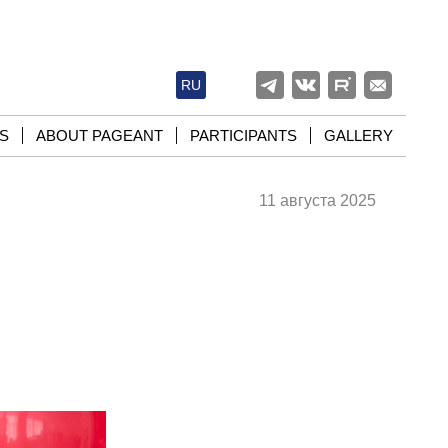
RU
S
ABOUT PAGEANT
PARTICIPANTS
GALLERY
11 августа 2025