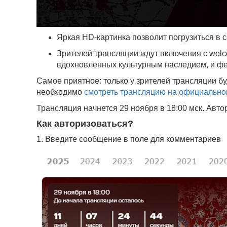
Яркая HD-картинка позволит погрузиться в 
Зрителей трансляции ждут включения с wel
вдохновленных культурным наследием, и ф
Самое приятное: только у зрителей трансляции б
необходимо
смотреть трансляцию на официально
Трансляция начнется 29 ноября в 18:00 мск. Авт
Как авторизоваться?
1. Введите сообщение в поле для комментариев