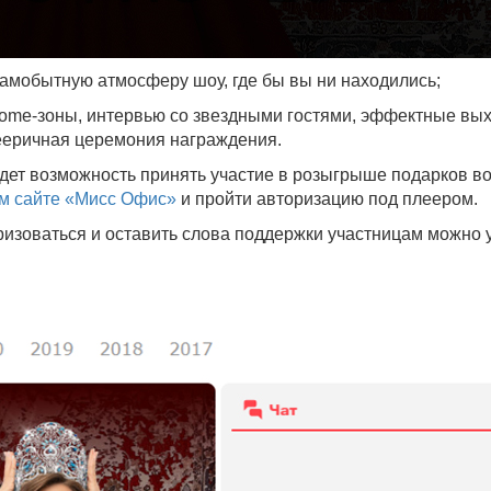
самобытную атмосферу шоу, где бы вы ни находились;
come-зоны, интервью со звездными гостями, эффектные вых
ееричная церемония награждения.
удет возможность принять участие в розыгрыше подарков в
м сайте «Мисс Офис»
и пройти авторизацию под плеером.
оризоваться и оставить слова поддержки участницам можно 