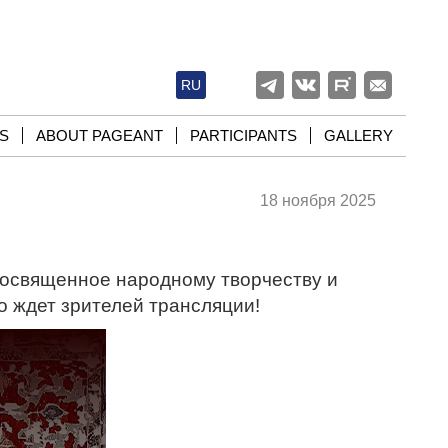
RU
S
ABOUT PAGEANT
PARTICIPANTS
GALLERY
18 ноября 2025
 посвященное народному творчеству и
о ждет зрителей трансляции!