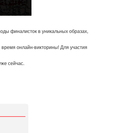
оды финалисток в уникальных образах,
о время онлайн-викторины! Для участия
уже сейчас.