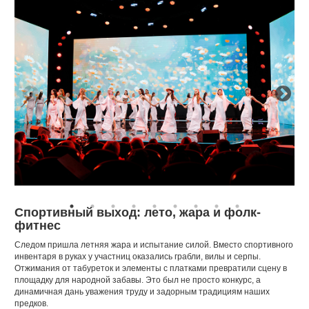
Спортивный выход: лето, жара и фолк-
фитнес
Следом пришла летняя жара и испытание силой. Вместо спортивного
инвентаря в руках у участниц оказались грабли, вилы и серпы.
Отжимания от табуреток и элементы с платками превратили сцену в
площадку для народной забавы. Это был не просто конкурс, а
динамичная дань уважения труду и задорным традициям наших
предков.