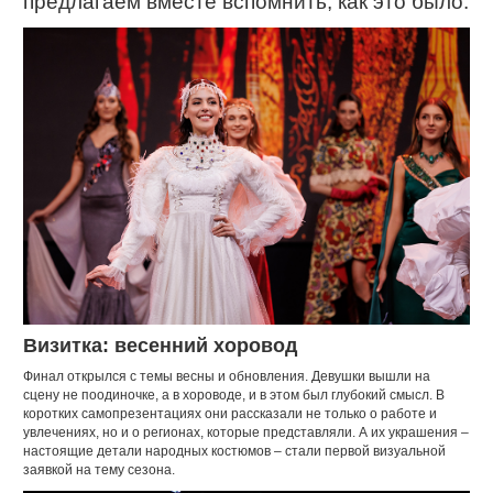
предлагаем вместе вспомнить, как это было.
Визитка: весенний хоровод
Финал открылся с темы весны и обновления. Девушки вышли на
сцену не поодиночке, а в хороводе, и в этом был глубокий смысл. В
коротких самопрезентациях они рассказали не только о работе и
увлечениях, но и о регионах, которые представляли. А их украшения –
настоящие детали народных костюмов – стали первой визуальной
заявкой на тему сезона.