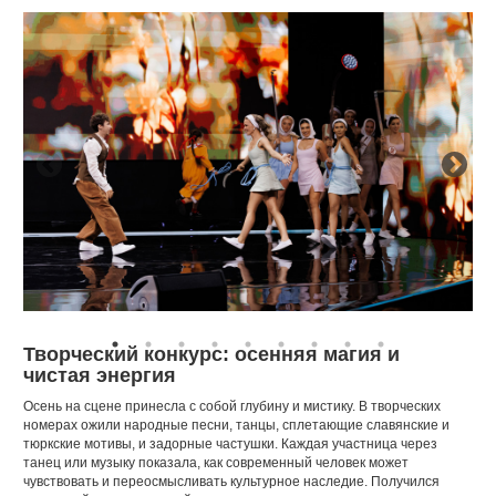
Творческий конкурс: осенняя магия и
чистая энергия
Осень на сцене принесла с собой глубину и мистику. В творческих
номерах ожили народные песни, танцы, сплетающие славянские и
тюркские мотивы, и задорные частушки. Каждая участница через
танец или музыку показала, как современный человек может
чувствовать и переосмысливать культурное наследие. Получился