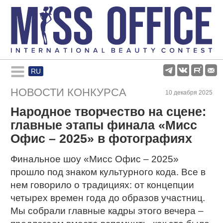
RU
Rules and regulations
НОВОСТИ КОНКУРСА
10 декабря 2025
Народное творчество на сцене:
About pageant
главные этапы финала «Мисс
Офис – 2025» в фотографиях
Participants
Финальное шоу «Мисс Офис – 2025»
прошло под знаком культурного кода. Все в
Gallery
нем говорило о традициях: от концепции
четырех времен года до образов участниц.
Мы собрали главные кадры этого вечера –