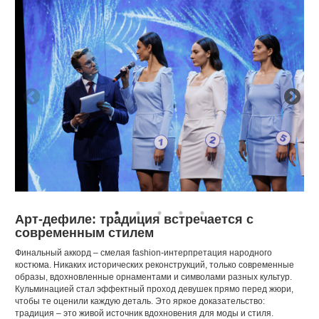
Арт-дефиле: традиция встречается с
современным стилем
Финальный аккорд – смелая fashion-интерпретация народного
костюма. Никаких исторических реконструкций, только современные
образы, вдохновленные орнаментами и символами разных культур.
Кульминацией стал эффектный проход девушек прямо перед жюри,
чтобы те оценили каждую деталь. Это яркое доказательство:
традиция – это живой источник вдохновения для моды и стиля.