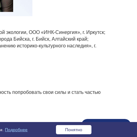
 экологии, ООО «ИНК-Синергия», г. Иркутск;
ода Бийска, г. Бийск, Алтайский край;
нению историко-культурного наследия», г.
ность попробовать свои силы и стать частью
Задайте вопрос
ом.
Подробнее
Понятно