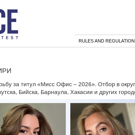
RULES AND REGULATION
ИРИ
ьбу за титул «Мисс Офис – 2026». Отбор в окру
тска, Бийска, Барнаула, Хакасии и других город