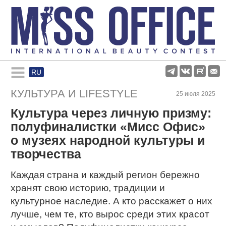
RU
Rules and regulations
КУЛЬТУРА И LIFESTYLE
25 июля 2025
Культура через личную призму:
About pageant
полуфиналистки «Мисс Офис»
о музеях народной культуры и
Participants
творчества
Каждая страна и каждый регион бережно
Gallery
хранят свою историю, традиции и
культурное наследие. А кто расскажет о них
лучше, чем те, кто вырос среди этих красот