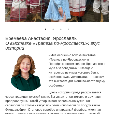
Еремеева Анастасия, Ярославль
О выставке «Трапеза по-Ярославски»: вкус
истории
«Мне особенно близка выставка
«Трапеза по-Ярославски» в
Преображенском соборе Ярославского
музея-заповедника. Я всегда с
интересом изучала историю быта,
особенно культуру питания – поэтому
эта выставка для меня по-настоящему
особенная.
Здесь история города раскрывается
через традиции русской кухни. Вы увидите, как готовили еду наши
прапрабабушки, какой утварью пользовались на кухне, как
сервировали столы и какую при этом использовали посуду, какие
блюда любили. Столовое серебро и парадный фарфор, кухонная
утварь и необычные приборы, старинные фотографии – каждый