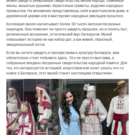
можно увидеть уникальные свидетельства жизни народа: семейные
иконы, вышитые рушники, берестяные грамоты, изделия народных
промыслов. На мгновение представляешь себя в крестьянском доме, в
деревянной церкви или в мастерских народных умельцев прошлого.
Коллекция музея насчитывает более 30 тысяч экспонатов разных
периодов. Она помогает не просто увидеть прошлое, но и понять быт,
религиозные воззрения, эстетический вкус белорусов. Музей
показывает историю не как набор дат, а как живой, образный,
эмоциональный поток.
Если вы хотите увидеть и прочувствовать культуру Беларуси, вам
обязательно стоит побывать здесь. Это не просто выставка, а
собранные воедино бесценные свидетельства народной памяти. Для
тех, кто интересуется историей, искусством или хочет узнать что-то
новое о Беларуси, этот музей станет настоящим открытием».