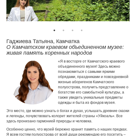
Гаджиева Татьяна, Камчатка
О Камчатском краевом объединенном музее:
живая память коренных народов
«Я в восторге от Камчатского краевого
объединенного музея! Здесь можно
познакомиться с самыми яркими
обрядами, праздниками и повседневной
жизнью аборигенов Камчатского
полуострова, получить представление о
богатстве его самобытной культуры, а
также увидеть уникальные предметы
одежды и быта из фондов музея.
Это место, где можно узнать о богах и духах, услышать древние сказки
и легенды, почувствовать колорит жителей страны «Уйкоаль». Все
здесь пронизано гармонией природы и человека.
Особенно ценно, что музей бережно хранит память о наших предках.
Я всем гостям полуострова от всей души рекомендую его посетить –