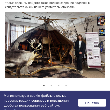
только здесь вы найдете такое полное собрание подлинных
свидетельств жизни нашего удивительного края!».
Возврат к списку
Мы используем cookie-файлы с целью
персонализации сервисов и повышения
Понятно
удобства пользования веб-сайтом.
© 2026 MISS OFFICE