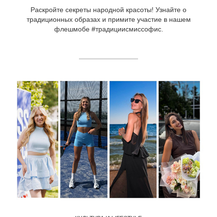
Раскройте секреты народной красоты! Узнайте о
традиционных образах и примите участие в нашем
флешмобе #традициисмиссофис.