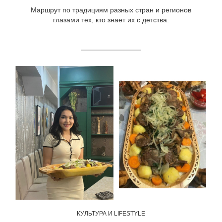
Маршрут по традициям разных стран и регионов
глазами тех, кто знает их с детства.
КУЛЬТУРА И LIFESTYLE