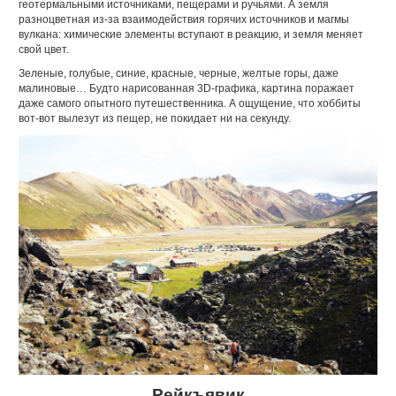
геотермальными источниками, пещерами и ручьями. А земля
разноцветная из-за взаимодействия горячих источников и магмы
вулкана: химические элементы вступают в реакцию, и земля меняет
свой цвет.
Зеленые, голубые, синие, красные, черные, желтые горы, даже
малиновые… Будто нарисованная 3D-графика, картина поражает
даже самого опытного путешественника. А ощущение, что хоббиты
вот-вот вылезут из пещер, не покидает ни на секунду.
Рейкъявик