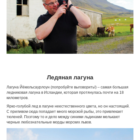
Ледяная лагуна
Лагуна Йёкюльсаурлоун (попробуйте выговорить!) – самая большая
ледниковая лагуна в Исландии, которая протянулась почти на 18
километров.
Ярко-голубой лед в лагуне неестественного цвета, но он настоящий.
С приливом сюда попадает много морской рыбы, это привлекает
тюленей. Поэтому то и дело между синими льдинами мелькают
черные любознательные морды морских львов.