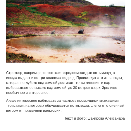
Строккюр, например, «плюется» в среднем каждые пять минут, а
иногда выдает и по три «плевка» подряд. Происходит это из-за воды,
которая неглубоко под землей достигает точки кипения, и пар
выбрасывает ее высоко над землей, до 30 метров вверх. Зрелище
необычное и интересное.
А еще интереснее наблюдать за насквозь промокшими визжащими
туристами, на которых обрушивается поток воды, слегка отклоненный
ветром от привычной раектории.
Текст и фото: Шакирова Александра