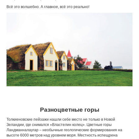
Всё это волшебно. А главное, всё это реально!
Разноцветные горы
Толкиеновские пейзажи нашли себе место не только в Новой
Зеландии, где снимался «Властелин колец». Цветные горы
Ландманналаугар – необычные геологические формирования на
высоте 6000 метров над уровнем моря. Местность испещрена