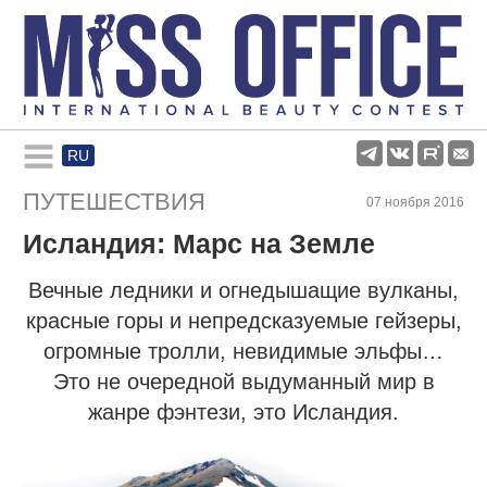
RU
Rules and regulations
ПУТЕШЕСТВИЯ
07 ноября 2016
Исландия: Марс на Земле
About pageant
Вечные ледники и огнедышащие вулканы,
Participants
красные горы и непредсказуемые гейзеры,
огромные тролли, невидимые эльфы…
Gallery
Это не очередной выдуманный мир в
жанре фэнтези, это Исландия.