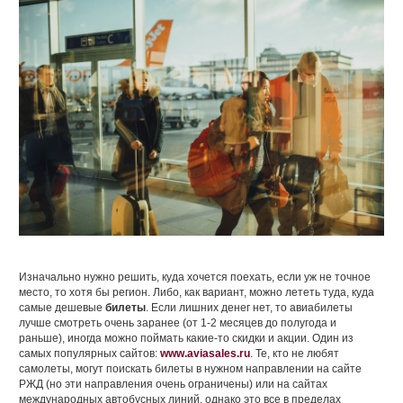
Изначально нужно решить, куда хочется поехать, если уж не точное
место, то хотя бы регион. Либо, как вариант, можно лететь туда, куда
самые дешевые
билеты
. Если лишних денег нет, то авиабилеты
лучше смотреть очень заранее (от 1-2 месяцев до полугода и
раньше), иногда можно поймать какие-то скидки и акции. Один из
самых популярных сайтов:
www.aviasales.ru
. Те, кто не любят
самолеты, могут поискать билеты в нужном направлении на сайте
РЖД (но эти направления очень ограничены) или на сайтах
международных автобусных линий, однако это все в пределах