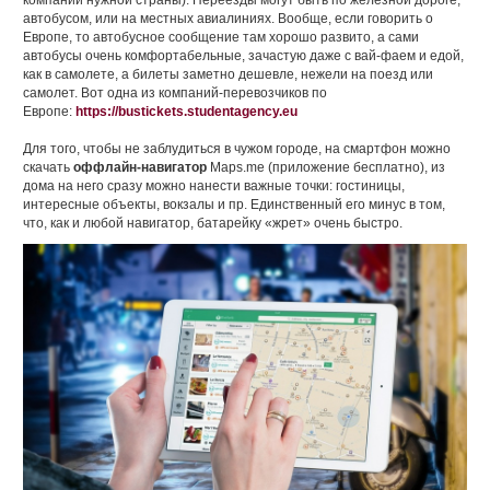
автобусом, или на местных авиалиниях. Вообще, если говорить о
Европе, то автобусное сообщение там хорошо развито, а сами
автобусы очень комфортабельные, зачастую даже с вай-фаем и едой,
как в самолете, а билеты заметно дешевле, нежели на поезд или
самолет. Вот одна из компаний-перевозчиков по
Европе:
https://bustickets.studentagency.eu
Для того, чтобы не заблудиться в чужом городе, на смартфон можно
скачать
оффлайн-
навигатор
Maps.me (приложение бесплатно), из
дома на него сразу можно нанести важные точки: гостиницы,
интересные объекты, вокзалы и пр. Единственный его минус в том,
что, как и любой навигатор, батарейку «жрет» очень быстро.