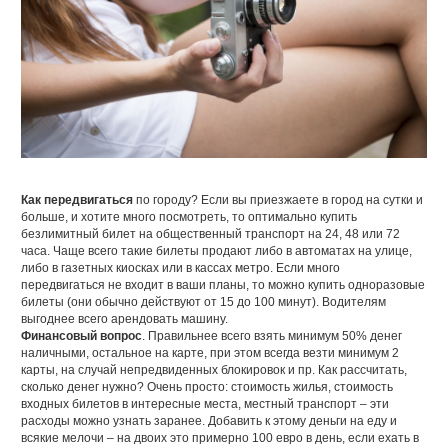
Как передвигаться
по городу? Если вы приезжаете в город на сутки и
больше, и хотите много посмотреть, то оптимально купить
безлимитный билет на общественный транспорт на 24, 48 или 72
часа. Чаще всего такие билеты продают либо в автоматах на улице,
либо в газетных киосках или в кассах метро. Если много
передвигаться не входит в ваши планы, то можно купить одноразовые
билеты (они обычно действуют от 15 до 100 минут). Водителям
выгоднее всего арендовать машину.
Финансовый вопрос
. Правильнее всего взять минимум 50% денег
наличными, остальное на карте, при этом всегда везти минимум 2
карты, на случай непредвиденных блокировок и пр. Как рассчитать,
сколько денег нужно? Очень просто: стоимость жилья, стоимость
входных билетов в интересные места, местный транспорт – эти
расходы можно узнать заранее. Добавить к этому деньги на еду и
всякие мелочи – на двоих это примерно 100 евро в день, если ехать в