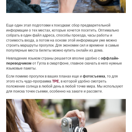
Еще один этап подготовки к поездкам: сбор предварительной
информации о тех местах, которые хочется посетить. Оптимально
собрать в один файл адреса, способы проезда, часы работы и
стоимость входа, а потом на основе этой информации уже можно
строить маршруты прогулок. Для экономии сил и времени в самые
популярные места билеты можно купить онлайн из дома.
Невладение языком страны решается вполне удобно с
оффлайн-
переводчиком
от Гугла в смартфоне, главное скачать в него нужные
языковые пакеты.
Если помимо прогулок в ваших планах еще и
фотосъемка
, то для
этого есть чудо-программа
ТРЕ
, в которой удобно смотреть
положение солнца в любой день в любой точке мира. Мы используют
для поиска точек съемки, особенно на закате и рассвете.