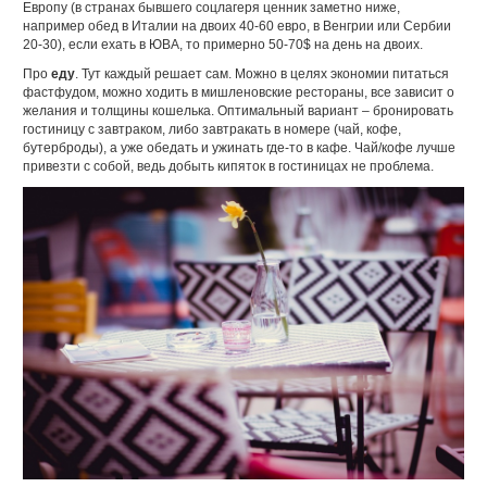
Европу (в странах бывшего соцлагеря ценник заметно ниже,
например обед в Италии на двоих 40-60 евро, в Венгрии или Сербии
20-30), если ехать в ЮВА, то примерно 50-70$ на день на двоих.
Про
еду
. Тут каждый решает сам. Можно в целях экономии питаться
фастфудом, можно ходить в мишленовские рестораны, все зависит о
желания и толщины кошелька. Оптимальный вариант – бронировать
гостиницу с завтраком, либо завтракать в номере (чай, кофе,
бутерброды), а уже обедать и ужинать где-то в кафе. Чай/кофе лучше
привезти с собой, ведь добыть кипяток в гостиницах не проблема.