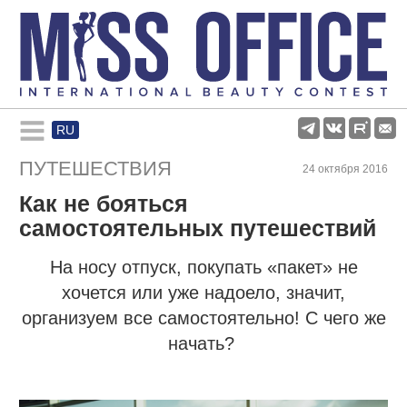
RU
Rules and regulations
ПУТЕШЕСТВИЯ
24 октября 2016
Как не бояться
About pageant
самостоятельных путешествий
Participants
На носу отпуск, покупать «пакет» не
хочется или уже надоело, значит,
организуем все самостоятельно!
Gallery
С чего же
начать?