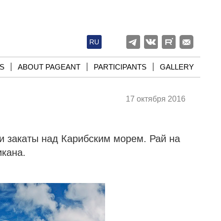
RU
S
ABOUT PAGEANT
PARTICIPANTS
GALLERY
17 октября 2016
 и закаты над Карибским морем. Рай на
икана.