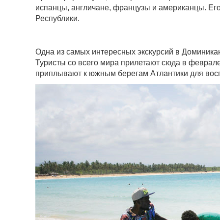
испанцы, англичане, французы и американцы. Его
Республики.
Одна из самых интересных экскурсий в Доминикан
Туристы со всего мира прилетают сюда в феврале 
приплывают к южным берегам Атлантики для вос