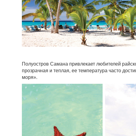
Полуостров Самана привлекает любителей райско
прозрачная и теплая, ее температура часто дости
моря».