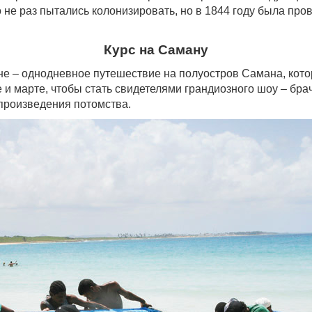
 не раз пытались колонизировать, но в 1844 году была пр
Курс на Саману
е – однодневное путешествие на полуостров Самана, которо
и марте, чтобы стать свидетелями грандиозного шоу – брач
произведения потомства.