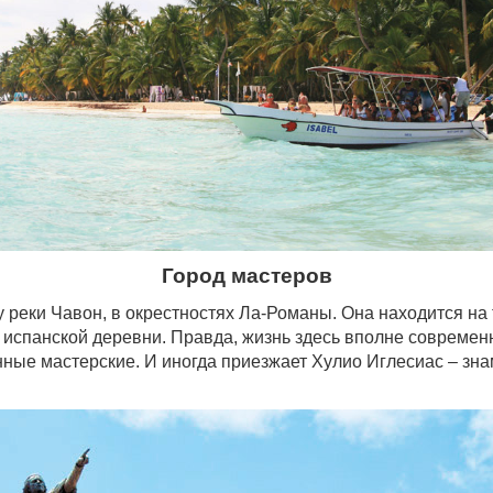
Город мастеров
у реки Чавон, в окрестностях Ла-Романы. Она находится на
испанской деревни. Правда, жизнь здесь вполне современн
нные мастерские. И иногда приезжает Хулио Иглесиас – зна