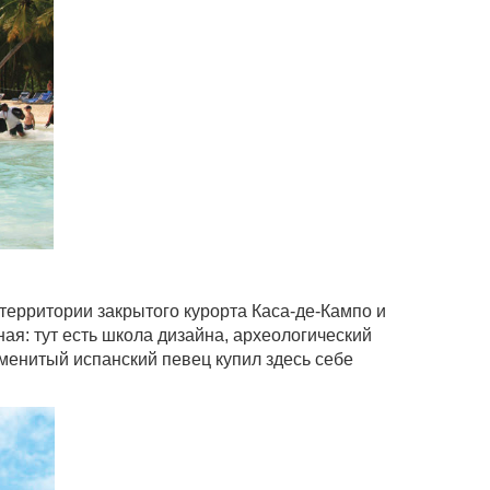
 территории закрытого курорта Каса-де-Кампо и
ая: тут есть школа дизайна, археологический
менитый испанский певец купил здесь себе