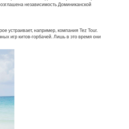
овозглашена независимость Доминиканской
е устраивает, например, компания Tez Tour.
ных игр китов-горбачей. Лишь в это время они