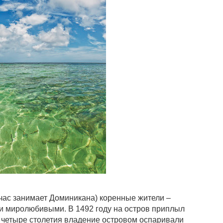
ейчас занимает Доминикана) коренные жители –
и миролюбивыми. В 1492 году на остров приплыл
е четыре столетия владение островом оспаривали