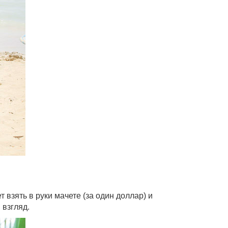
взять в руки мачете (за один доллар) и
 взгляд.