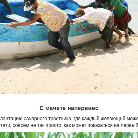
С мачете наперевес
лантацию сахарного тростника, где каждый желающий может 
тати, совсем не так просто, как может показаться на первый