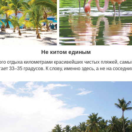
Не китом единым
го отдыха километрами красивейших чистых пляжей, самый
гает 33–35 градусов. К слову, именно здесь, а не на сосед