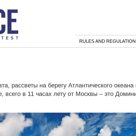
RULES AND REGULATION
ата, рассветы на берегу Атлантического океана
, всего в 11 часах лету от Москвы – это Домин