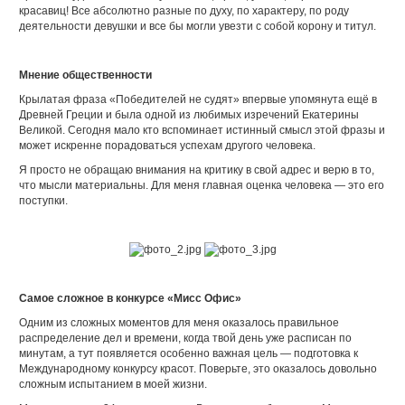
красавиц! Все абсолютно разные по духу, по характеру, по роду
деятельности девушки и все бы могли увезти с собой корону и титул.
Мнение общественности
Крылатая фраза «Победителей не судят» впервые упомянута ещё в
Древней Греции и была одной из любимых изречений Екатерины
Великой. Сегодня мало кто вспоминает истинный смысл этой фразы и
может искренне порадоваться успехам другого человека.
Я просто не обращаю внимания на критику в свой адрес и верю в то,
что мысли материальны. Для меня главная оценка человека — это его
поступки.
Самое сложное в конкурсе «Мисс Офис»
Одним из сложных моментов для меня оказалось правильное
распределение дел и времени, когда твой день уже расписан по
минутам, а тут появляется особенно важная цель — подготовка к
Международному конкурсу красот. Поверьте, это оказалось довольно
сложным испытанием в моей жизни.