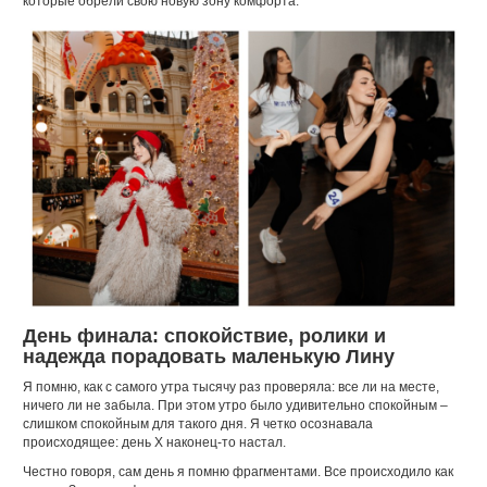
которые обрели свою новую зону комфорта.
День финала: спокойствие, ролики и
надежда порадовать маленькую Лину
Я помню, как с самого утра тысячу раз проверяла: все ли на месте,
ничего ли не забыла. При этом утро было удивительно спокойным –
слишком спокойным для такого дня. Я четко осознавала
происходящее: день Х наконец-то настал.
Честно говоря, сам день я помню фрагментами. Все происходило как