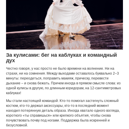
За кулисами: бег на каблуках и командный
дух
Честно говоря, у нас просто не было времени на волнение. Ни на
страхи, ни на сомнения. Между выходами оставалось буквально 2–3
минуты: переодеться, поправить макияж, прическу, перевести
дыхание – и снова бежать. Причем иногда в прямом смысле слова: из
одной кулисы в другую, по длинным коридорам, на 12-сантиметровых
каблуках!
Мы стали настоящей командой. Кто-то помогал застегнуть сложный
костюм, кто-то держал аксессуары, кто-то в последний момент
находил потерянную деталь образа. Иногда хватало одного взгляда,
короткого «ты справишься» или крепкого объятия, чтобы снова
почувствовать почву под ногами. Поддержка была искренней и
безусловной.