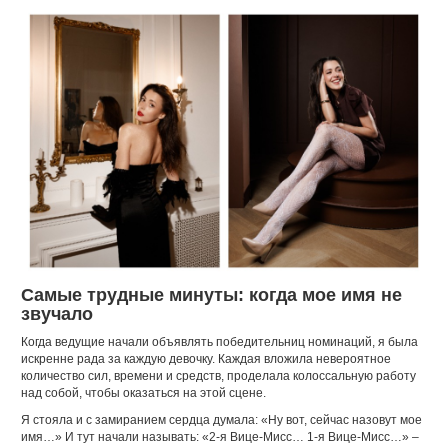
Самые трудные минуты: когда мое имя не
звучало
Когда ведущие начали объявлять победительниц номинаций, я была
искренне рада за каждую девочку. Каждая вложила невероятное
количество сил, времени и средств, проделала колоссальную работу
над собой, чтобы оказаться на этой сцене.
Я стояла и с замиранием сердца думала: «Ну вот, сейчас назовут мое
имя…» И тут начали называть: «2-я Вице-Мисс… 1-я Вице-Мисс…» –