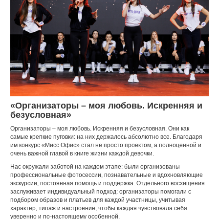
«Организаторы – моя любовь. Искренняя и
безусловная»
Организаторы – моя любовь. Искренняя и безусловная. Они как
самые крепкие пуговки: на них держалось абсолютно все. Благодаря
им конкурс «Мисс Офис» стал не просто проектом, а полноценной и
очень важной главой в книге жизни каждой девочки.
Нас окружали заботой на каждом этапе: были организованы
профессиональные фотосессии, познавательные и вдохновляющие
экскурсии, постоянная помощь и поддержка. Отдельного восхищения
заслуживает индивидуальный подход: организаторы помогали с
подбором образов и платьев для каждой участницы, учитывая
характер, типаж и настроение, чтобы каждая чувствовала себя
уверенно и по-настоящему особенной.