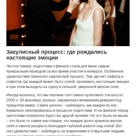
Закулисный процесс: где рождались
настоящие эмоции
Честно говоря, подготовка к финалу стала для меня самым
прекрасным периодом за все время участия в конкурсе. Особенное
удовольствие приносил закулисный процесс. Там, где нет пафоса и
софитов, где каждый может быть собой, проживать настоящие эмоции
и при этом выходить на сцену в сильной, уверенной версии себя.
Иногда казалось, что мы героини того самого культового ток-шоу из
2000-х: 30 красивых, разных, окруженных вниманием девушек под
прицелом камер. Самое ценное – наблюдать, как каждая из нас
буквально преображалась в процессе подготовки. И на финале перед
зрителями появлялся будто бы другой человек. Но это была не маска
– это было то самое настоящее, что каждая долго хранила внутри
себя и смогла раскрыть благодаря глубокой работе над собой. Вот
оно удовольствие – наблюдать за искренними и открытыми людьми,