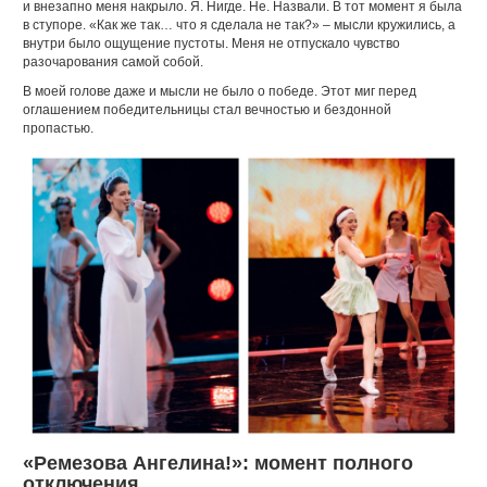
и внезапно меня накрыло. Я. Нигде. Не. Назвали. В тот момент я была
в ступоре. «Как же так… что я сделала не так?» – мысли кружились, а
внутри было ощущение пустоты. Меня не отпускало чувство
разочарования самой собой.
В моей голове даже и мысли не было о победе. Этот миг перед
оглашением победительницы стал вечностью и бездонной
пропастью.
«Ремезова Ангелина!»: момент полного
отключения