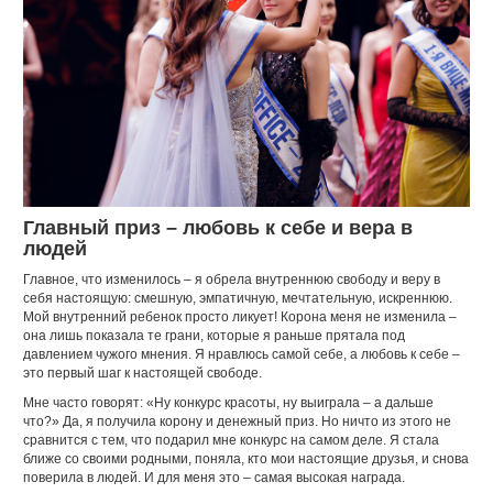
Главный приз – любовь к себе и вера в
людей
Главное, что изменилось – я обрела внутреннюю свободу и веру в
себя настоящую: смешную, эмпатичную, мечтательную, искреннюю.
Мой внутренний ребенок просто ликует! Корона меня не изменила –
она лишь показала те грани, которые я раньше прятала под
давлением чужого мнения. Я нравлюсь самой себе, а любовь к себе –
это первый шаг к настоящей свободе.
Мне часто говорят: «Ну конкурс красоты, ну выиграла – а дальше
что?» Да, я получила корону и денежный приз. Но ничто из этого не
сравнится с тем, что подарил мне конкурс на самом деле. Я стала
ближе со своими родными, поняла, кто мои настоящие друзья, и снова
поверила в людей. И для меня это – самая высокая награда.