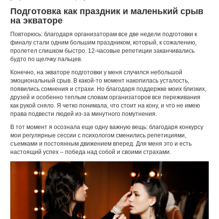
Подготовка как праздник и маленький срыв
на экваторе
Повторюсь: благодаря организаторам все две недели подготовки к
финалу стали одним большим праздником, который, к сожалению,
пролетел слишком быстро. 12-часовые репетиции заканчивались
будто по щелчку пальцев.
Конечно, на экваторе подготовки у меня случился небольшой
эмоциональный срыв. В какой-то момент накопилась усталость,
появились сомнения и страхи. Но благодаря поддержке моих близких,
друзей и особенно теплым словам организаторов все переживания
как рукой сняло. Я четко понимала, что стоит на кону, и что не имею
права подвести людей из-за минутного помутнения.
В тот момент я осознала еще одну важную вещь: благодаря конкурсу
мои регулярные сессии с психологом сменились репетициями,
съемками и постоянным движением вперед. Для меня это и есть
настоящий успех – победа над собой и своими страхами.