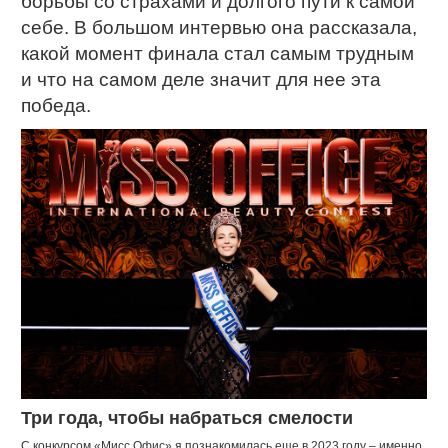
борьбы со страхами и долгого пути к самой
себе. В большом интервью она рассказала,
какой момент финала стал самым трудным
и что на самом деле значит для нее эта
победа.
Три года, чтобы набраться смелости
С конкурсом «Мисс Офис» я познакомилась еще в 2023 году – именно