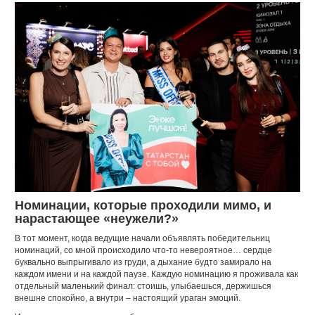
Номинации, которые проходили мимо, и
нарастающее «неужели?»
В тот момент, когда ведущие начали объявлять победительниц
номинаций, со мной происходило что-то невероятное… сердце
буквально выпрыгивало из груди, а дыхание будто замирало на
каждом имени и на каждой паузе. Каждую номинацию я проживала как
отдельный маленький финал: стоишь, улыбаешься, держишься
внешне спокойно, а внутри – настоящий ураган эмоций.