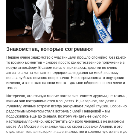
Знакомства, которые согревают
Первое очное знакомство с участницами прошло спокойно, без каких-
то громких моментов – скорее просто как естественное погружение в
новую атмосферу. В самом начале, признаюсь, девочки не очень
активно шли на контакт и поддерживали диалог со мной, поэтому
поначалу было немного непривычно. Но со временем это ощущение
исчезло, и все стало на свои места – дальше общение пошло легче и
теплее.
Интересно, что вживую многие показались совсем другими, не такими,
какими они воспринимаются в соцсетях. И, наверное, это даже к
лучшему: личные встречи всегда раскрывают людей глубже. Особенно
радостным моментом стала встреча с Олей Неверовой – мы
подружились еще до финала, поэтому увидеть ее было по-
настоящему приятно, как встретить близкого человека в незнакомом
месте. А в Москве я познакомилась со своей соседкой Алиной, и это
отдельная теплая история: наше знакомство и совместную жизнь я до