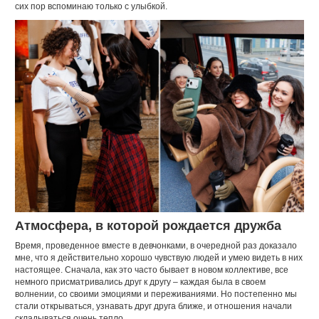
сих пор вспоминаю только с улыбкой.
Атмосфера, в которой рождается дружба
Время, проведенное вместе в девчонками, в очередной раз доказало
мне, что я действительно хорошо чувствую людей и умею видеть в них
настоящее. Сначала, как это часто бывает в новом коллективе, все
немного присматривались друг к другу – каждая была в своем
волнении, со своими эмоциями и переживаниями. Но постепенно мы
стали открываться, узнавать друг друга ближе, и отношения начали
складываться очень тепло.