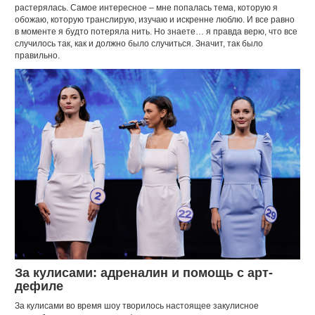
растерялась. Самое интересное – мне попалась тема, которую я
обожаю, которую транслирую, изучаю и искренне люблю. И все равно
в моменте я будто потеряла нить. Но знаете… я правда верю, что все
случилось так, как и должно было случиться. Значит, так было
правильно.
За кулисами: адреналин и помощь с арт-
дефиле
За кулисами во время шоу творилось настоящее закулисное