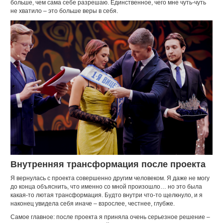
больше, чем сама себе разрешаю. Единственное, чего мне чуть-чуть
не хватило – это больше веры в себя.
Внутренняя трансформация после проекта
Я вернулась с проекта совершенно другим человеком. Я даже не могу
до конца объяснить, что именно со мной произошло… но это была
какая-то лютая трансформация. Будто внутри что-то щелкнуло, и я
наконец увидела себя иначе – взрослее, честнее, глубже.
Самое главное: после проекта я приняла очень серьезное решение –