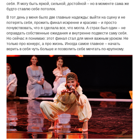
себя. Я могу быть яркой, сильной, достойной – но в моменте сама же
будто ставлю себе потолок.
В тот день у меня было две главные надежды: выйти на сцену и не
потерять себя, прожить финал искренне и красиво – и просто
почувствовать, что я сделала все, что могла. А страх был один – не
оправдать собственные ожидания и внутренне подвести саму себя.
Но сейчас я понимаю: этот финал стал для меня важным уроком. Не
только про конкурс, а про жизнь. Иногда самое главное – начать
верить в себя чуть больше и позволить себе мечтать по-крупному.