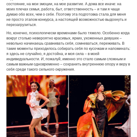
состояние, на мои эмоции, на мое развитие. А дома все иначе: на
моих плечах семья, работа, быт, ответственность – и там я чаще
думаю обо всех, чем о себе. Поэтому эта подготовка стала для меня
не просто этапом конкурса, а настоящей возможностью выдохнуть и
перезагрузиться.
Но, конечно, психологически временами было тяжело. Особенно когда
вокруг столько невероятно красивых, ярких, ухоженных девушек –
невольно начинаешь сравнивать себя, сомневаться, переживать. В
такие моменты приходилось собирать себя по кусочкам и напоминать:
я здесь не случайно, я достойна, и моя сила – в моей
индивидуальности. И, пожалуй, именно это стало самым сложным и
самым важным одновременно – сохранить внутреннюю опору и веру в
себя среди такого сильного окружения.