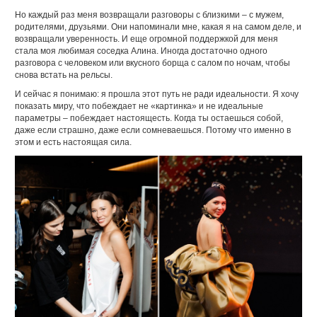
Но каждый раз меня возвращали разговоры с близкими – с мужем,
родителями, друзьями. Они напоминали мне, какая я на самом деле, и
возвращали уверенность. И еще огромной поддержкой для меня
стала моя любимая соседка Алина. Иногда достаточно одного
разговора с человеком или вкусного борща с салом по ночам, чтобы
снова встать на рельсы.
И сейчас я понимаю: я прошла этот путь не ради идеальности. Я хочу
показать миру, что побеждает не «картинка» и не идеальные
параметры – побеждает настоящесть. Когда ты остаешься собой,
даже если страшно, даже если сомневаешься. Потому что именно в
этом и есть настоящая сила.