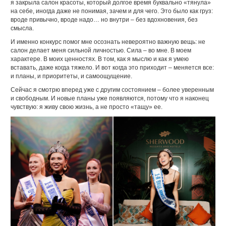
я закрыла салон красоты, который долгое время буквально «тянула»
на себе, иногда даже не понимая, зачем и для чего. Это было как груз:
вроде привычно, вроде надо… но внутри – без вдохновения, без
смысла.
И именно конкурс помог мне осознать невероятно важную вещь: не
салон делает меня сильной личностью. Сила – во мне. В моем
характере. В моих ценностях. В том, как я мыслю и как я умею
вставать, даже когда тяжело. И вот когда это приходит – меняется все:
и планы, и приоритеты, и самоощущение.
Сейчас я смотрю вперед уже с другим состоянием – более уверенным
и свободным. И новые планы уже появляются, потому что я наконец
чувствую: я живу свою жизнь, а не просто «тащу» ее.