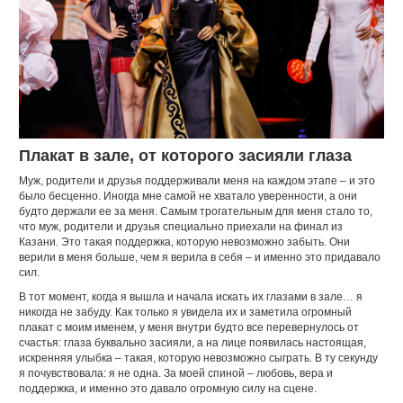
Плакат в зале, от которого засияли глаза
Муж, родители и друзья поддерживали меня на каждом этапе – и это
было бесценно. Иногда мне самой не хватало уверенности, а они
будто держали ее за меня. Самым трогательным для меня стало то,
что муж, родители и друзья специально приехали на финал из
Казани. Это такая поддержка, которую невозможно забыть. Они
верили в меня больше, чем я верила в себя – и именно это придавало
сил.
В тот момент, когда я вышла и начала искать их глазами в зале… я
никогда не забуду. Как только я увидела их и заметила огромный
плакат с моим именем, у меня внутри будто все перевернулось от
счастья: глаза буквально засияли, а на лице появилась настоящая,
искренняя улыбка – такая, которую невозможно сыграть. В ту секунду
я почувствовала: я не одна. За моей спиной – любовь, вера и
поддержка, и именно это давало огромную силу на сцене.