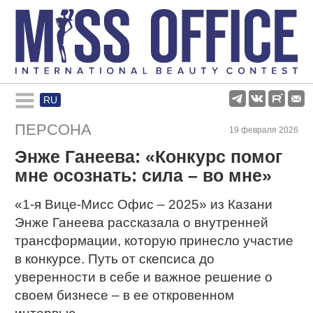
RU
Rules and regulations
ПЕРСОНА
19 февраля 2026
Энже Ганеева: «Конкурс помог
About pageant
мне осознать: сила – во мне»
Participants
«1-я Вице-Мисс Офис – 2025» из Казани
Энже Ганеева рассказала о внутренней
трансформации, которую принесло участие
Gallery
в конкурсе. Путь от скепсиса до
уверенности в себе и важное решение о
своем бизнесе – в ее откровенном