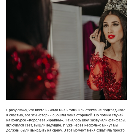
Сразу скажу, что никто никогда мне иголки или стекла не подкладывал.
К счастью, все эти истории обошли меня стороной. Но помню случай
на конкурсе «Королева Украины». Началось шоу, зазвучали фанфары,
включился свет, вышли ведущие. И уже через несколько минут мы
должны были выходить на сцену. В тот момент меня схватила просто