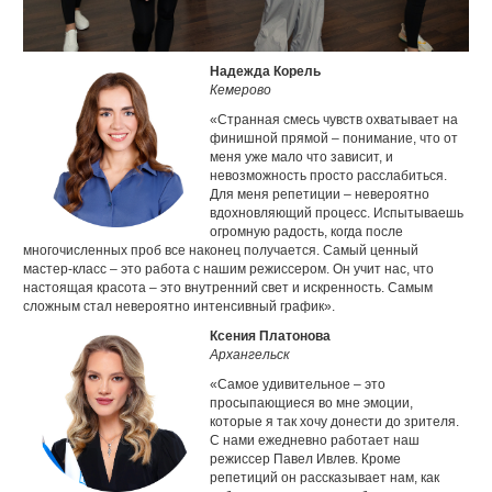
Надежда Корель
Кемерово
«Странная смесь чувств охватывает на
финишной прямой – понимание, что от
меня уже мало что зависит, и
невозможность просто расслабиться.
Для меня репетиции – невероятно
вдохновляющий процесс. Испытываешь
огромную радость, когда после
многочисленных проб все наконец получается. Самый ценный
мастер-класс – это работа с нашим режиссером. Он учит нас, что
настоящая красота – это внутренний свет и искренность. Самым
сложным стал невероятно интенсивный график».
Ксения Платонова
Архангельск
«Самое удивительное – это
просыпающиеся во мне эмоции,
которые я так хочу донести до зрителя.
С нами ежедневно работает наш
режиссер Павел Ивлев. Кроме
репетиций он рассказывает нам, как