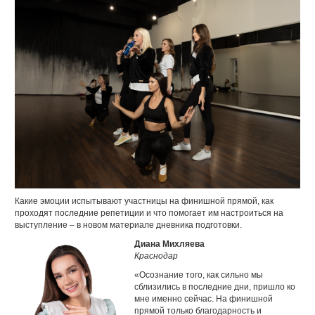
Какие эмоции испытывают участницы на финишной прямой, как
проходят последние репетиции и что помогает им настроиться на
выступление – в новом материале дневника подготовки.
Диана Михляева
Краснодар
«Осознание того, как сильно мы
сблизились в последние дни, пришло ко
мне именно сейчас. На финишной
прямой только благодарность и