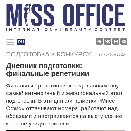
RU
Rules and regulations
ПОДГОТОВКА К КОНКУРСУ
27 ноября 2025
Дневник подготовки:
About pageant
финальные репетиции
Participants
Финальные репетиции перед главным шоу –
самый интенсивный и эмоциональный этап
подготовки. В эти дни финалистки «Мисс
Gallery
Офис» оттачивают номера, работают над
образами и настраиваются на выступление,
которое увидят зрители.