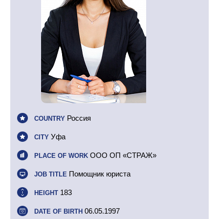
Россия
COUNTRY
Уфа
CITY
ООО ОП «СТРАЖ»
PLACE OF WORK
Помощник юриста
JOB TITLE
183
HEIGHT
06.05.1997
DATE OF BIRTH