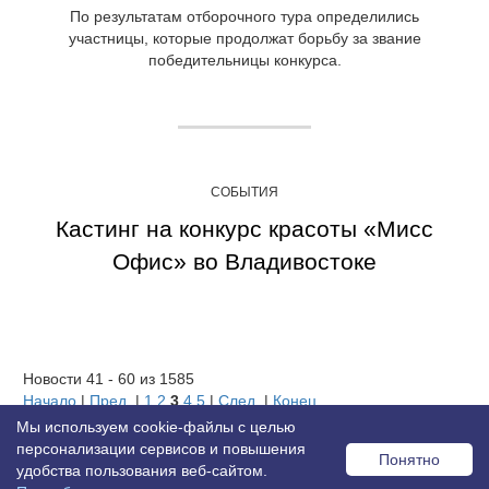
По результатам отборочного тура определились
участницы, которые продолжат борьбу за звание
победительницы конкурса.
СОБЫТИЯ
Кастинг на конкурс красоты «Мисс
Офис» во Владивостоке
Новости 41 - 60 из 1585
Начало
|
Пред.
|
1
2
3
4
5
|
След.
|
Конец
Мы используем cookie-файлы с целью
персонализации сервисов и повышения
Понятно
удобства пользования веб-сайтом.
© 2026 MISS OFFICE