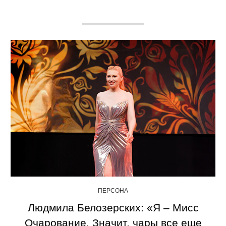
ПЕРСОНА
Людмила Белозерских: «Я – Мисс
Очарование. Значит, чары все еще