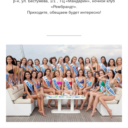
р-н, ул. Бестужева, 1/1 , ТЦ «Мандарин», ночной клуб
«Рембрандт».
Приходите, обещаем будет интересно!