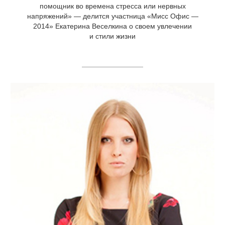
помощник во времена стресса или нервных
напряжений» — делится участница «Мисс Офис —
2014» Екатерина Веселкина о своем увлечении
и стили жизни