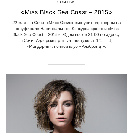
СОБЫТИЯ
«Miss Black Sea Coast – 2015»
22 мая – г.Сочи. «Мисс Офис» выступит партнером на
полуфинале Национального Конкурса красоты «Miss
Black Sea Coast – 2015». Ждем всех в 21:00 по адресу:
г.Сочи, Адлерский р-н, ул. Бестужева, 1/1 , ТЦ
«Мандарин», ночной клуб «Рембрандт».