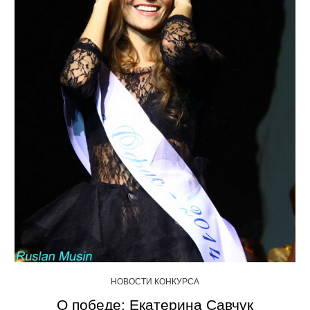
НОВОСТИ КОНКУРСА
О победе: Екатерина Савчук