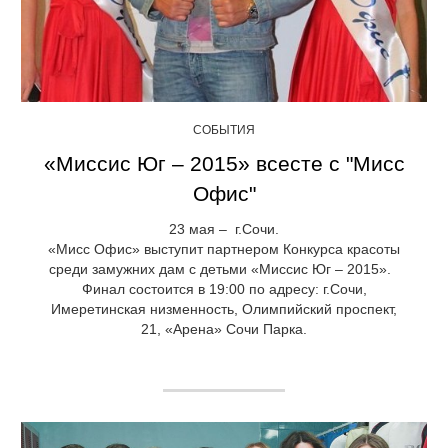
СОБЫТИЯ
«Миссис Юг – 2015» всесте с "Мисс
Офис"
23 мая – г.Сочи.
«Мисс Офис» выступит партнером Конкурса красоты
среди замужних дам с детьми «Миссис Юг – 2015».
Финал состоится в 19:00 по адресу: г.Сочи,
Имеретинская низменность, Олимпийский проспект,
21, «Арена» Сочи Парка.