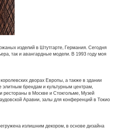
кожаных изделий в Штутгарте, Германия. Сегодня
ера, так и авангардные модели. В 1993 году моя
королевских дворах Европы, а также в здании
е элитным брендам и культурным центрам,
и рестораны в Москве и Стокгольме, Музей
Саудовской Аравии, залы для конференций в Токио
перегружена излишним декором, в основе дизайна