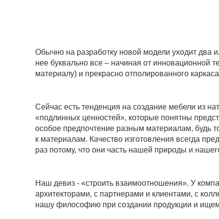
Обычно на разработку новой модели уходит два ил
нее буквально все – начиная от инновационной 
материалу) и прекрасно отполированного каркаса
Сейчас есть тенденция на создание мебели из н
«подлинных ценностей», которые понятны предста
особое предпочтение разным материалам, будь то
к материалам. Качество изготовления всегда пре
раз потому, что они часть нашей природы и наше
Наш девиз - «строить взаимоотношения». У компа
архитекторами, с партнерами и клиентами, с колл
нашу философию при создании продукции и ищем