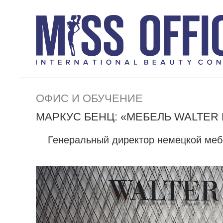
ОФИС И ОБУЧЕНИЕ
МАРКУС БЕНЦ: «МЕБЕЛЬ WALTER
Генеральный директор немецкой мебе