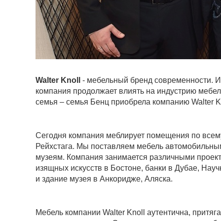
Walter Knoll
- мебельный бренд современности. Ис
компания продолжает влиять на индустрию мебели
семья – семья Бенц приобрела компанию Walter Kn
Сегодня компания меблирует помещения по всему 
Рейхстага. Мы поставляем мебель автомобильным
музеям. Компания занимается различными проект
изящных искусств в Бостоне, банки в Дубае, Нау
и здание музея в Анкоридже, Аляска.
Мебель компании Walter Knoll аутентична, притяг