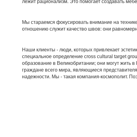
лежит рационализм. Это помогает создавать мебе
Мы стараемся фокусировать внимание на технике
отношению служит качество швов: они равномерные
Наши клиенты - люди, которых привлекает эстети
специальное определение
cross cultural target gro
образование в Великобритании; они могут жить в
граждане всего мира, являющиеся представителями
надежности. Мы - такая компания-космополит. Поэ