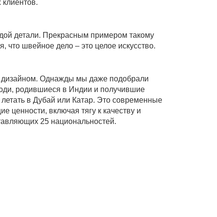
 клиентов.
ждой детали. Прекрасным примером такому
, что швейное дело – это целое искусство.
й и дизайном. Однажды мы даже подобрали
люди, родившиеся в Индии и получившие
 летать в Дубай или Катар. Это современные
е ценности, включая тягу к качеству и
ставляющих 25 национальностей.