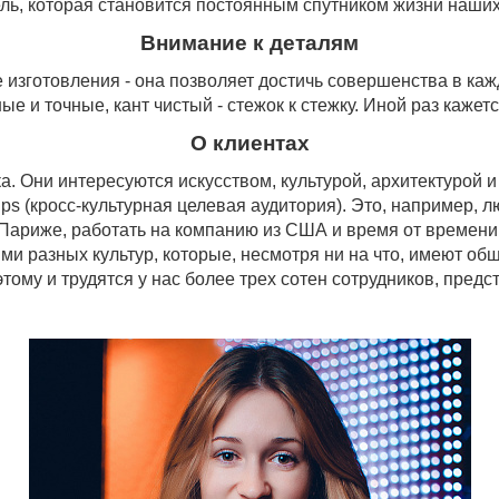
ль, которая становится постоянным спутником жизни наших
Внимание к деталям
 изготовления - она позволяет достичь совершенства в ка
 и точные, кант чистый - стежок к стежку. Иной раз кажется
О клиентах
ка. Они интересуются искусством, культурой, архитектуро
ups
(кросс-культурная целевая аудитория). Это, например, 
 Париже, работать на компанию из США и время от времени
 разных культур, которые, несмотря ни на что, имеют общи
тому и трудятся у нас более трех сотен сотрудников, пред