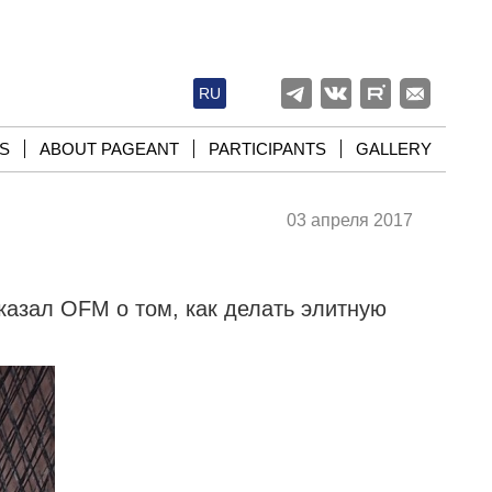
RU
S
ABOUT PAGEANT
PARTICIPANTS
GALLERY
03 апреля 2017
казал OFM о том, как делать элитную