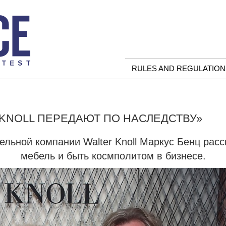
RULES AND REGULATION
 KNOLL ПЕРЕДАЮТ ПО НАСЛЕДСТВУ»
льной компании Walter Knoll Маркус Бенц расс
мебель и быть космполитом в бизнесе.