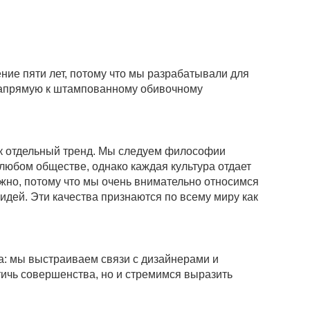
ение пяти лет, потому что мы разрабатывали для
 напрямую к штампованному обивочному
ак отдельный тренд. Мы следуем философии
любом обществе, однако каждая культура отдает
ажно, потому что мы очень внимательно относимся
идей. Эти качества признаются по всему миру как
ра: мы выстраиваем связи с дизайнерами и
тичь совершенства, но и стремимся выразить