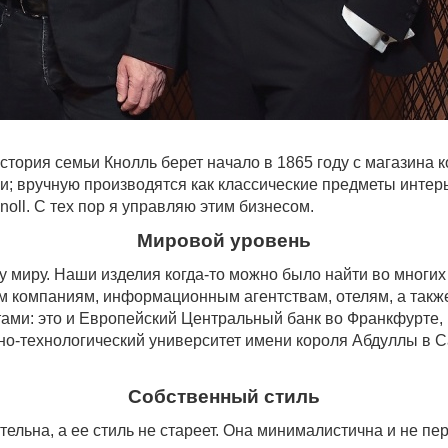
тория семьи Кнолль берет начало в 1865 году с магазина 
; вручную производятся как классические предметы интерь
oll. С тех пор я управляю этим бизнесом.
Мировой уровень
миру. Наши изделия когда-то можно было найти во многих 
 компаниям, информационным агентствам, отелям, а такж
ами: это и Европейский Центральный банк во Франкфурте, 
чно-технологический университет имени короля Абдуллы в 
Собственный стиль
ательна, а ее стиль не стареет. Она минималистична и не 