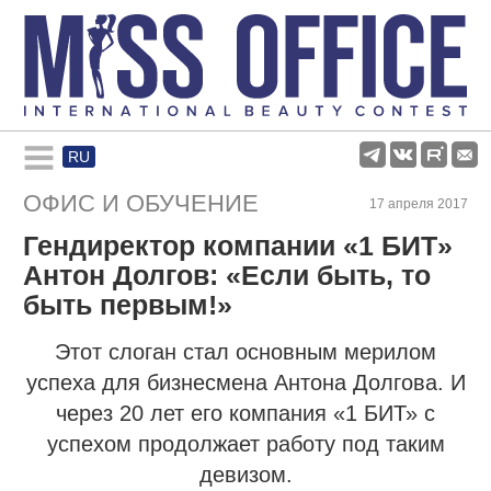
RU
Rules and regulations
ОФИС И ОБУЧЕНИЕ
17 апреля 2017
Гендиректор компании «1 БИТ»
About pageant
Антон Долгов: «Если быть, то
быть первым!»
Participants
Этот слоган стал основным мерилом
успеха для бизнесмена Антона Долгова. И
Gallery
через 20 лет его компания «1 БИТ» с
успехом продолжает работу под таким
девизом.