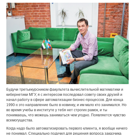
Будучи третьекурсником факультета вычислительной математики и
кибернетики МГУ, я с интересом последовал совету своих друзей и
начал работу в сфере автоматизации бизнес-процессов. Для конца
1990-х это направление было в новинку, и им мало кто занимался. Но
во время учебы в институте у тебя нет строгих рамок, и ты
понимаешь, что можешь заниматься чем угодно. Появляется чувство
всемогущества.
Когда надо было автоматизировать первого клиента, я вообще ничего
не понимал. Специально подучил для решения вопроса заказчика