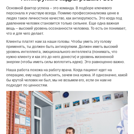
Основной фактор успеха – это команда. В подборе ключевого
персонала я участвую всегда. Помимо профессионализма ценю в
людях такое личностное качество, как антихрупкость. Это когда под
давлением человек становится только сильнее. Еще одна важная
вещь – высокий уровень осознанности человека. То есть он понимает,
что и для чего делает.
Клиенты платят нам за наши головы. Чтобы уметь эту голову
применять, ты должен быть антихрупким. Должен иметь высокий
уровень интеллекта, эмоционального интеллекта (понимать, что
нужно клиенту и как это до него донести) и уровень жизненной
энергии (чтобы иметь силы воплотить идею). Это равноценно важно.
Наша работа похожа на работу врача. Когда пациент идет на
операцию, ему надо объяснить, зачем она нужна. И однозначно, какой
бы крутой человек ни был, мы не возьмем его, если он нам не
подходит по ценностям.