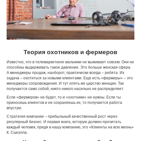
Теория охотников и фермеров
Известно, что в телемаркетинге мальчики не выживают совсем. Они не
способны выдерживать такое давление. Это больше женская сфера.
А менеджеры продаж, наоборот, практически всегда – ребята. Их
задача – охотиться за новыми клиентами. Еще есть «фермеры» – это
менеджеры сопровождения. И тут опять же царство женщин. Так
получается само собой, никто никого насильно не распределяет.
Если «фермеров» не будет, то и «охотники» не нужны. Если ты
приносишь клиентов и не сохраняешь их, то получается работа
впустую.
Стратегия компании – прибыльный качественный рост через
регулярный бизнес. И первая книга, которую должен прочитать
каждый человек, придя в нашу компанию, это «Клиенты на всю жизнь»
К. Сьюэлла.