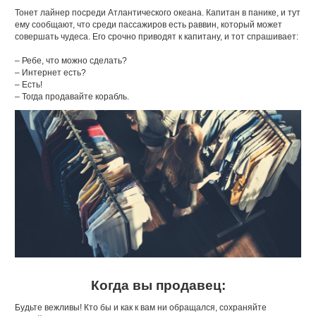
Тонет лайнер посреди Атлантического океана. Капитан в панике, и тут
ему сообщают, что среди пассажиров есть раввин, который может
совершать чудеса. Его срочно приводят к капитану, и тот спрашивает:
– Ребе, что можно сделать?
– Интернет есть?
– Есть!
– Тогда продавайте корабль.
Когда вы продавец:
Будьте вежливы! Кто бы и как к вам ни обращался, сохраняйте