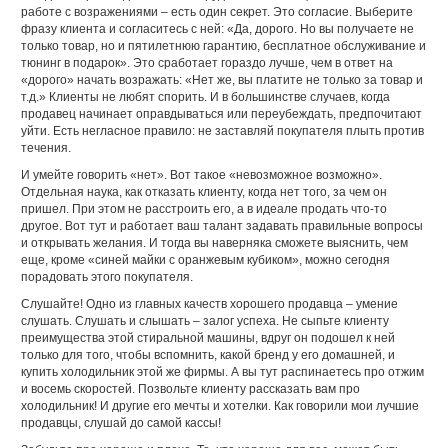
работе с возражениями – есть один секрет. Это согласие. Выберите
фразу клиента и согласитесь с ней: «Да, дорого. Но вы получаете не
только товар, но и пятилетнюю гарантию, бесплатное обслуживание и
тюнинг в подарок». Это сработает гораздо лучше, чем в ответ на
«дорого» начать возражать: «Нет же, вы платите не только за товар и
т.д.» Клиенты не любят спорить. И в большинстве случаев, когда
продавец начинает оправдываться или переубеждать, предпочитают
уйти. Есть негласное правило: не заставляй покупателя плыть против
течения.
И умейте говорить «нет». Вот такое «невозможное возможно».
Отдельная наука, как отказать клиенту, когда нет того, за чем он
пришел. При этом не расстроить его, а в идеале продать что-то
другое. Вот тут и работает ваш талант задавать правильные вопросы
и открывать желания. И тогда вы наверняка сможете выяснить, чем
еще, кроме «синей майки с оранжевым кубиком», можно сегодня
порадовать этого покупателя.
Слушайте! Одно из главных качеств хорошего продавца – умение
слушать. Слушать и слышать – залог успеха. Не сыпьте клиенту
преимущества этой стиральной машины, вдруг он подошел к ней
только для того, чтобы вспомнить, какой бренд у его домашней, и
купить холодильник этой же фирмы. А вы тут распинаетесь про отжим
и восемь скоростей. Позвольте клиенту рассказать вам про
холодильник! И другие его мечты и хотелки. Как говорили мои лучшие
продавцы, слушай до самой кассы!