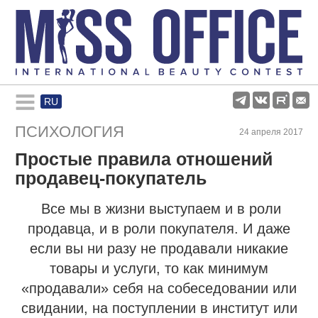
RU
Rules and regulations
ПСИХОЛОГИЯ
24 апреля 2017
Простые правила отношений
About pageant
продавец-покупатель
Participants
Все мы в жизни выступаем и в роли
продавца, и в роли покупателя. И даже
если вы ни разу не продавали никакие
Gallery
товары и услуги, то как минимум
«продавали» себя на собеседовании или
свидании, на поступлении в институт или