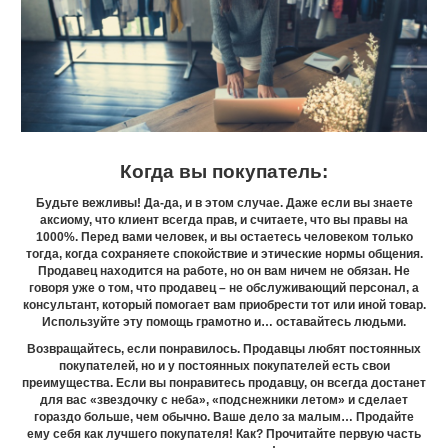
Когда вы покупатель:
Будьте вежливы! Да-да, и в этом случае. Даже если вы знаете
аксиому, что клиент всегда прав, и считаете, что вы правы на
1000%. Перед вами человек, и вы остаетесь человеком только
тогда, когда сохраняете спокойствие и этические нормы общения.
Продавец находится на работе, но он вам ничем не обязан. Не
говоря уже о том, что продавец – не обслуживающий персонал, а
консультант, который помогает вам приобрести тот или иной товар.
Используйте эту помощь грамотно и… оставайтесь людьми.
Возвращайтесь, если понравилось. Продавцы любят постоянных
покупателей, но и у постоянных покупателей есть свои
преимущества. Если вы понравитесь продавцу, он всегда достанет
для вас «звездочку с неба», «подснежники летом» и сделает
гораздо больше, чем обычно. Ваше дело за малым… Продайте
ему себя как лучшего покупателя! Как? Прочитайте первую часть