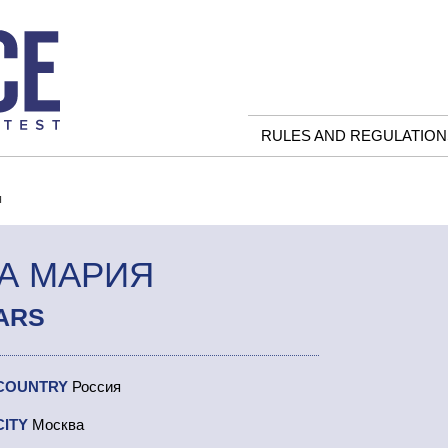
RULES AND REGULATION
я
А МАРИЯ
ARS
COUNTRY
Россия
CITY
Москва