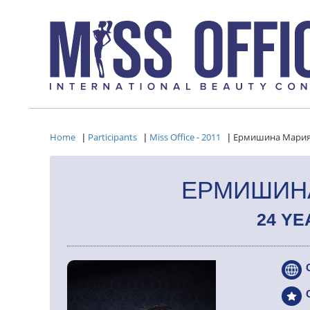
Home
Participants
Miss Office - 2011
Ермишина Мари
|
|
|
ЕРМИШИН
24 YE