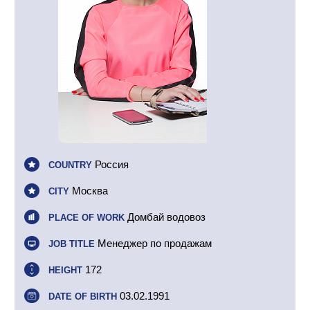
Россия
COUNTRY
Москва
CITY
Домбай водовоз
PLACE OF WORK
Менеджер по продажам
JOB TITLE
172
HEIGHT
03.02.1991
DATE OF BIRTH