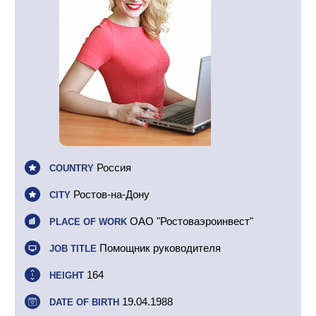
Россия
COUNTRY
Ростов-на-Дону
CITY
ОАО "Ростоваэроинвест"
PLACE OF WORK
Помощник руководителя
JOB TITLE
164
HEIGHT
19.04.1988
DATE OF BIRTH