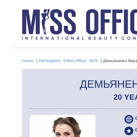
Home
Participants
Miss Office - 2016
Демьяненко Вер
|
|
|
ДЕМЬЯНЕН
20 YE