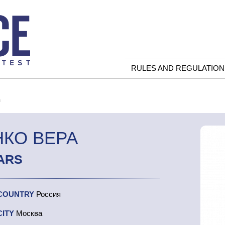
RULES AND REGULATION
а
КО ВЕРА
ARS
COUNTRY
Россия
CITY
Москва