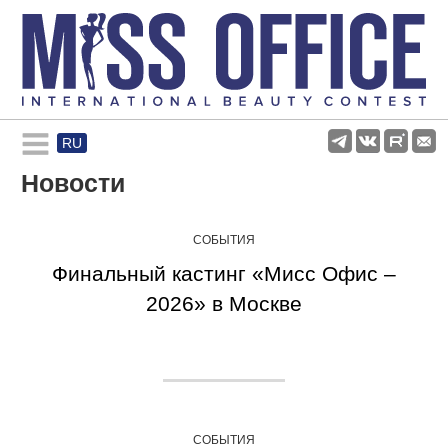
RU
Rules and regulations
Новости
About pageant
СОБЫТИЯ
Финальный кастинг «Мисс Офис –
Participants
2026» в Москве
Gallery
СОБЫТИЯ