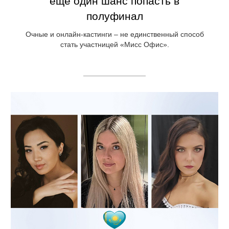
еще один шанс попасть в
полуфинал
Очные и онлайн-кастинги – не единственный способ
стать участницей «Мисс Офис».