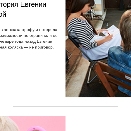
тория Евгении
ой
а в автокатастрофу и потеряла
возможности не ограничили ее
четыре года назад Евгения
ная коляска — не приговор.