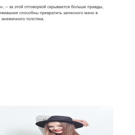
», – за этой отговоркой скрывается больше правды,
еживания способны превратить записного мачо в
анемичного толстяка.