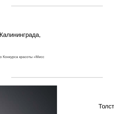
Калининграда,
о Конкурса красоты «Мисс
Толс