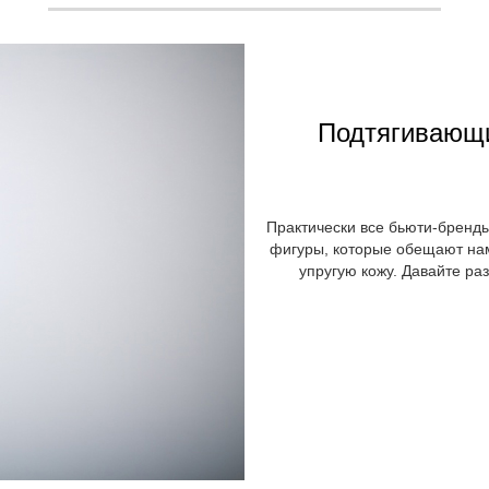
Подтягивающи
Практически все бьюти-бренд
фигуры, которые обещают на
упругую кожу. Давайте ра