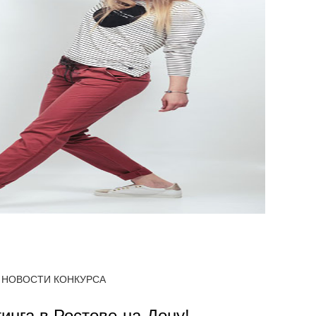
НОВОСТИ КОНКУРСА
тинга в Ростове-на-Дону!