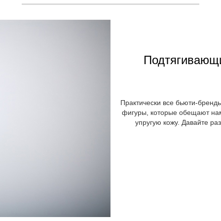
Подтягивающи
Практически все бьюти-бренд
фигуры, которые обещают на
упругую кожу. Давайте ра