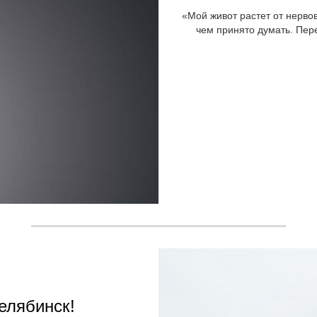
«Мой живот растет от нервов
чем принято думать. Пер
елябинск!