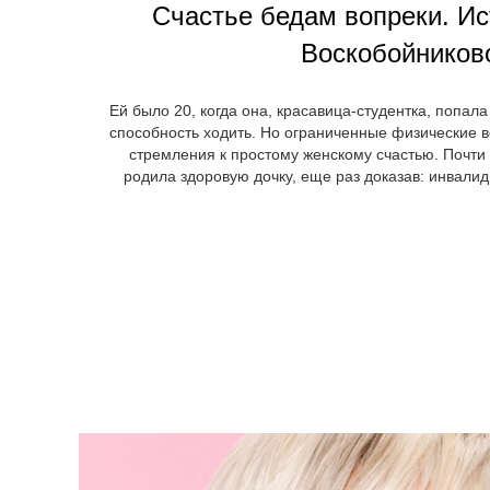
Счастье бедам вопреки. Ис
Воскобойников
Ей было 20, когда она, красавица-студентка, попал
способность ходить. Но ограниченные физические 
стремления к простому женскому счастью. Почти 
родила здоровую дочку, еще раз доказав: инвалид