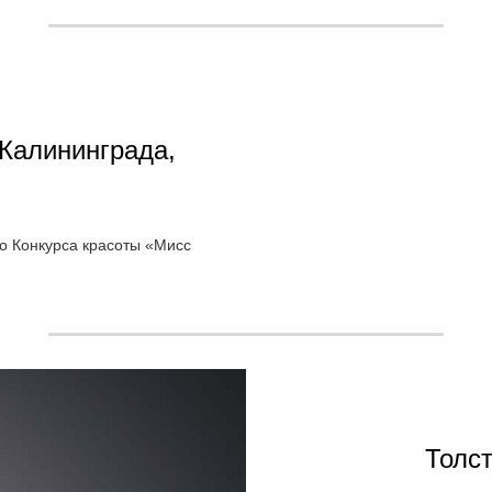
Калининграда,
о Конкурса красоты «Мисс
Толс