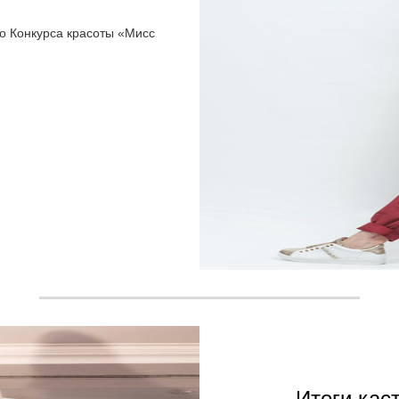
о Конкурса красоты «Мисс
Итоги кас