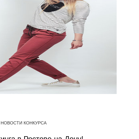
НОВОСТИ КОНКУРСА
тинга в Ростове-на-Дону!