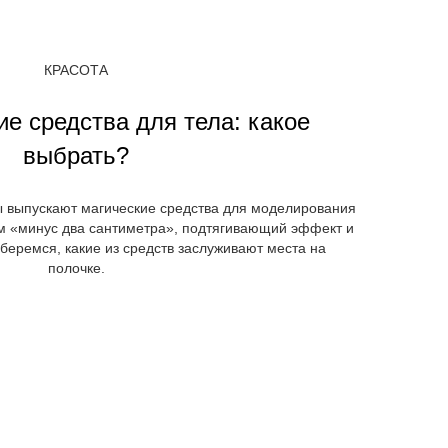
КРАСОТА
е средства для тела: какое
выбрать?
ы выпускают магические средства для моделирования
м «минус два сантиметра», подтягивающий эффект и
зберемся, какие из средств заслуживают места на
полочке.