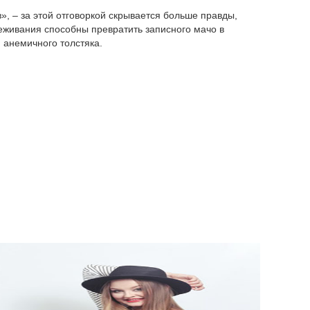
», – за этой отговоркой скрывается больше правды,
еживания способны превратить записного мачо в
анемичного толстяка.