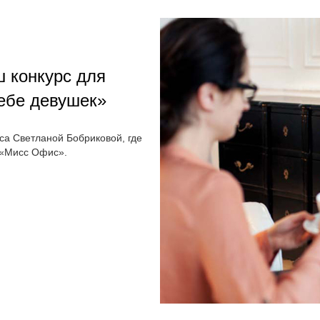
 конкурс для
ебе девушек»
са Светланой Бобриковой, где
 «Мисс Офис».