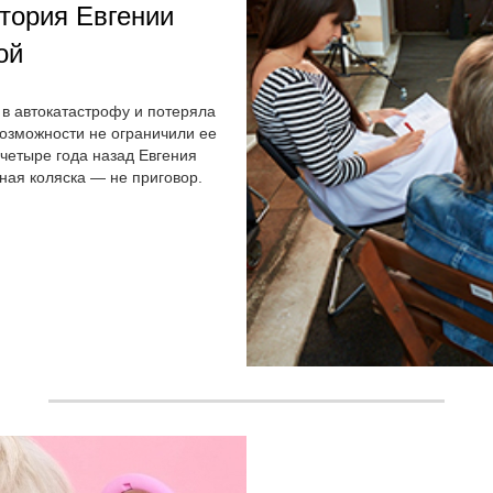
тория Евгении
ой
а в автокатастрофу и потеряла
возможности не ограничили ее
четыре года назад Евгения
ная коляска — не приговор.