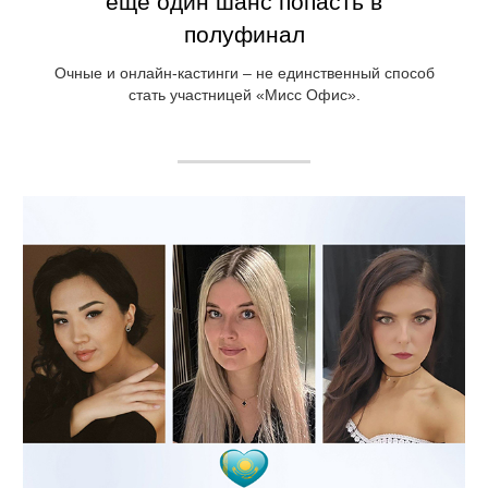
еще один шанс попасть в
полуфинал
Очные и онлайн-кастинги – не единственный способ
стать участницей «Мисс Офис».