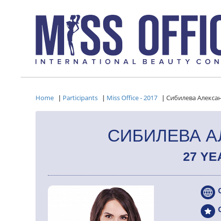
Home
Participants
Miss Office - 2017
Сибилева Алекса
|
|
|
СИБИЛЕВА А
27 YE